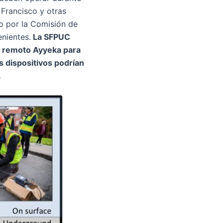
 Francisco y otras
 por la Comisión de
nientes.
La SFPUC
eo remoto Ayyeka para
s dispositivos podrían
.