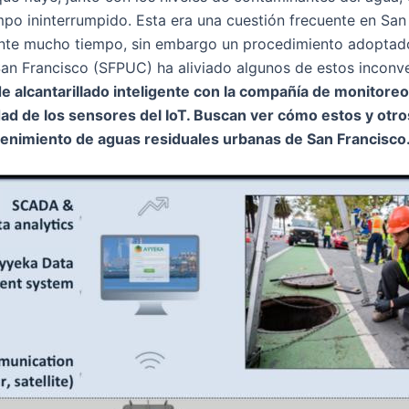
mpo ininterrumpido. Esta era una cuestión frecuente en San
nte mucho tiempo, sin embargo un procedimiento adoptado
San Francisco (SFPUC) ha aliviado algunos de estos inconve
 de alcantarillado inteligente con la compañía de monitor
dad de los sensores del IoT. Buscan ver cómo estos y otro
tenimiento de aguas residuales urbanas de San Francisco