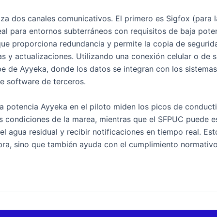
iza dos canales comunicativos. El primero es Sigfox (para 
eal para entornos subterráneos con requisitos de baja pote
que proporciona redundancia y permite la copia de segurid
 y actualizaciones. Utilizando una conexión celular o de sa
be de Ayyeka, donde los datos se integran con los sistem
e software de terceros.
ja potencia Ayyeka en el piloto miden los picos de conduct
las condiciones de la marea, mientras que el SFPUC puede e
el agua residual y recibir notificaciones en tiempo real. Es
ra, sino que también ayuda con el cumplimiento normativo