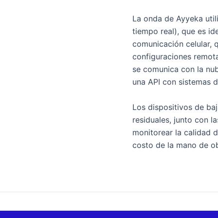
La onda de Ayyeka util
tiempo real), que es id
comunicación celular, 
configuraciones remotas
se comunica con la nu
una API con sistemas d
Los dispositivos de ba
residuales, junto con 
monitorear la calidad d
costo de la mano de ob
ANTERIOR