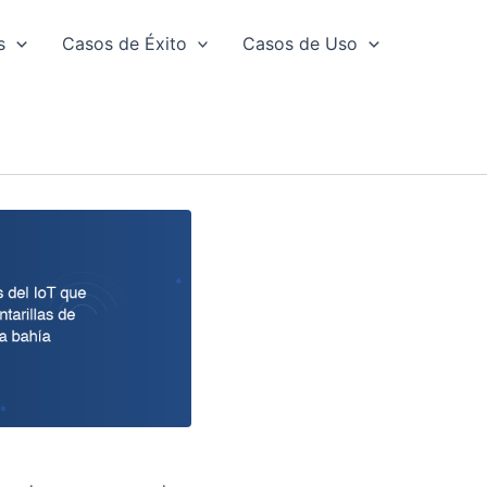
s
Casos de Éxito
Casos de Uso