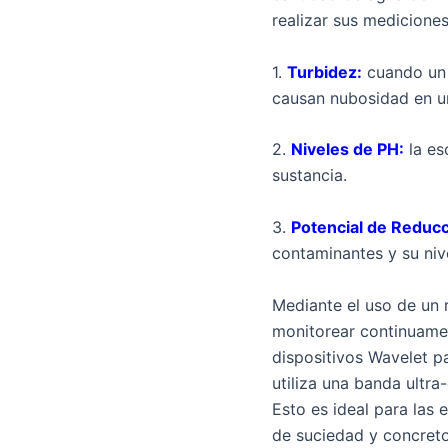
realizar sus mediciones
1.
Turbidez:
cuando un g
causan nubosidad en un
2.
Niveles de PH:
la es
sustancia.
3.
Potencial de Reducc
contaminantes y su nive
Mediante el uso de un r
monitorear continuamen
dispositivos Wavelet p
utiliza una banda ultr
Esto es ideal para las
de suciedad y concreto,