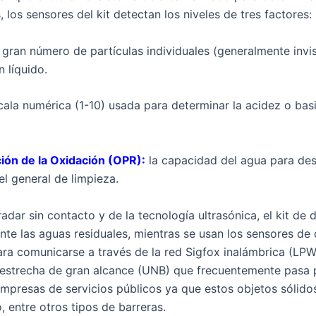
, los sensores del kit detectan los niveles de tres factores:
ran número de partículas individuales (generalmente invisi
 líquido.
cala numérica (1-10) usada para determinar la acidez o bas
ión de la Oxidación (OPR):
la capacidad del agua para de
l general de limpieza.
adar sin contacto y de la tecnología ultrasónica, el kit de
te las aguas residuales, mientras se usan los sensores de 
ara comunicarse a través de la red Sigfox inalámbrica (LP
a-estrecha de gran alcance (UNB) que frecuentemente pasa p
 empresas de servicios públicos ya que estos objetos sólido
 entre otros tipos de barreras.