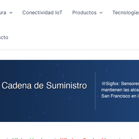
ura
Conectividad IoT
Productos
Tecnología
cto