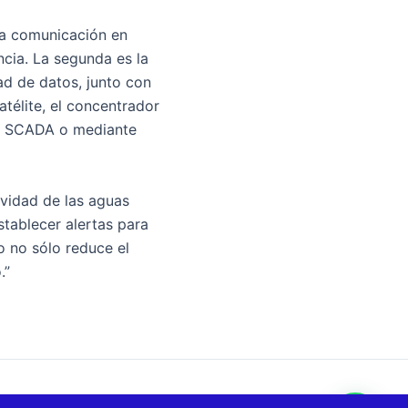
la comunicación en
ncia. La segunda es la
ad de datos, junto con
télite, el concentrador
as SCADA o mediante
ividad de las aguas
stablecer alertas para
to no sólo reduce el
.”
SIGUIENTE