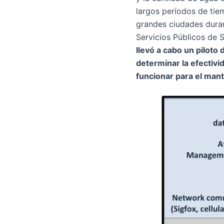
largos períodos de tie
grandes ciudades dura
Servicios Públicos de 
llevó a cabo un piloto
determinar la efectivi
funcionar para el man