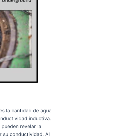
es la cantidad de agua
onductividad inductiva.
s pueden revelar la
r su conductividad. Al