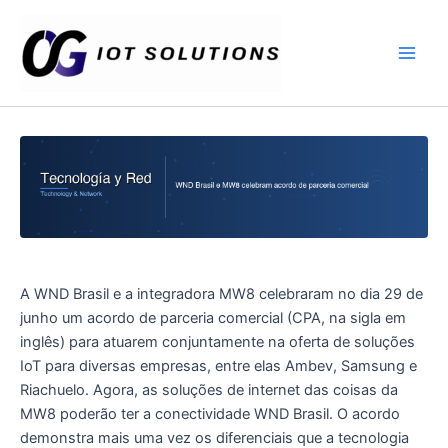
Ir
Main
al
Men
contenido
A WND Brasil e a integradora MW8 celebraram no dia 29 de
junho um acordo de parceria comercial (CPA, na sigla em
inglês) para atuarem conjuntamente na oferta de soluções
IoT para diversas empresas, entre elas Ambev, Samsung e
Riachuelo. Agora, as soluções de internet das coisas da
MW8 poderão ter a conectividade WND Brasil. O acordo
demonstra mais uma vez os diferenciais que a tecnologia