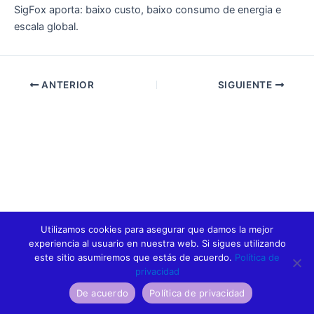
SigFox aporta: baixo custo, baixo consumo de energia e
escala global.
ANTERIOR
SIGUIENTE
Utilizamos cookies para asegurar que damos la mejor
experiencia al usuario en nuestra web. Si sigues utilizando
este sitio asumiremos que estás de acuerdo.
Política de
privacidad
De acuerdo
Política de privacidad