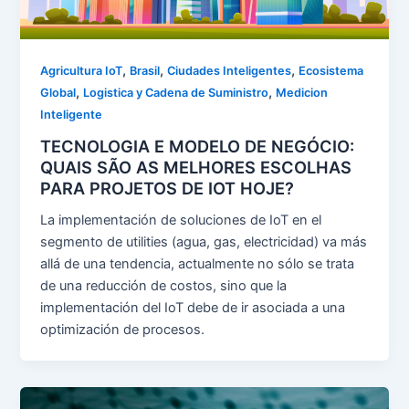
,
,
,
Agricultura IoT
Brasil
Ciudades Inteligentes
Ecosistema
,
,
Global
Logistica y Cadena de Suministro
Medicion
Inteligente
TECNOLOGIA E MODELO DE NEGÓCIO:
QUAIS SÃO AS MELHORES ESCOLHAS
PARA PROJETOS DE IOT HOJE?
La implementación de soluciones de IoT en el
segmento de utilities (agua, gas, electricidad) va más
allá de una tendencia, actualmente no sólo se trata
de una reducción de costos, sino que la
implementación del IoT debe de ir asociada a una
optimización de procesos.