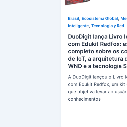
,
,
Brasil
Ecosistema Global
Me
,
Inteligente
Tecnologia y Red
DuoDigit lança Livro 
com Edukit Redfox: 
completo sobre os c
de IoT, a arquitetura 
WND e a tecnologia S
A DuoDigit lançou o Livro 
com Edukit Redfox, um kit 
que objetiva levar ao usuár
conhecimentos