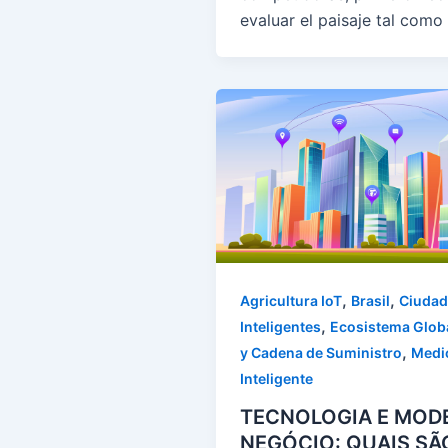
evaluar el paisaje tal como 
,
,
Agricultura IoT
Brasil
Ciudad
,
Inteligentes
Ecosistema Glob
,
y Cadena de Suministro
Medi
Inteligente
TECNOLOGIA E MOD
NEGÓCIO: QUAIS SÃ