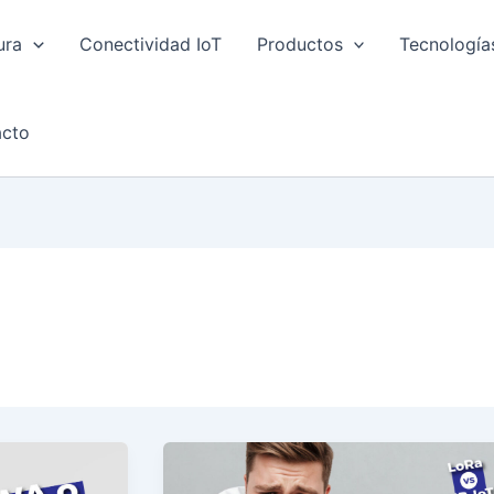
ura
Conectividad IoT
Productos
Tecnología
cto