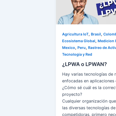
,
,
Agricultura IoT
Brasil
Colom
,
Ecosistema Global
Medicion I
,
,
Mexico
Peru
Rastreo de Acti
Tecnologia y Red
¿LPWA o LPWAN?
Hay varias tecnologías de 
enfocadas en aplicaciones 
¿Cómo sé cuál es la correc
proyecto?
Cualquier organización que
las diversas tecnologías de
competidoras, primero nec