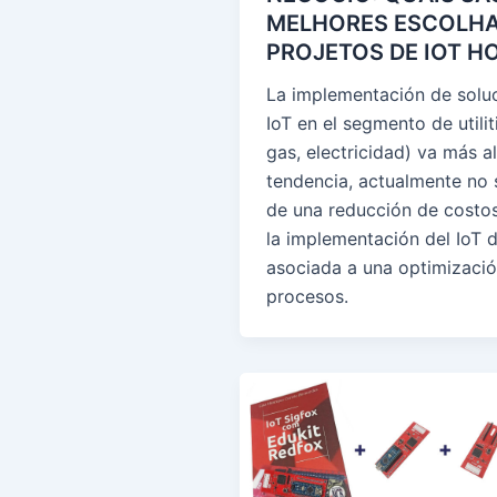
MELHORES ESCOLHA
PROJETOS DE IOT H
La implementación de solu
IoT en el segmento de utilit
gas, electricidad) va más a
tendencia, actualmente no s
de una reducción de costos
la implementación del IoT d
asociada a una optimizaci
procesos.