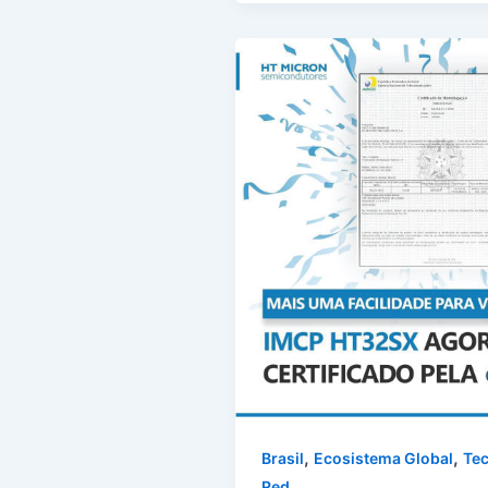
,
,
Brasil
Ecosistema Global
Tec
Red