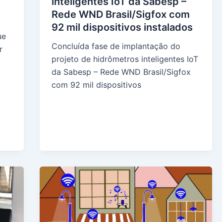
inteligentes IoT da Sabesp –
Rede WND Brasil/Sigfox com
92 mil dispositivos instalados
ue
Concluída fase de implantação do
r
projeto de hidrômetros inteligentes IoT
da Sabesp – Rede WND Brasil/Sigfox
com 92 mil dispositivos