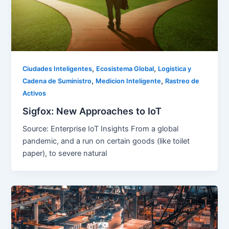
,
,
Ciudades Inteligentes
Ecosistema Global
Logistica y
,
,
Cadena de Suministro
Medicion Inteligente
Rastreo de
Activos
Sigfox: New Approaches to IoT
Source: Enterprise IoT Insights From a global
pandemic, and a run on certain goods (like toilet
paper), to severe natural