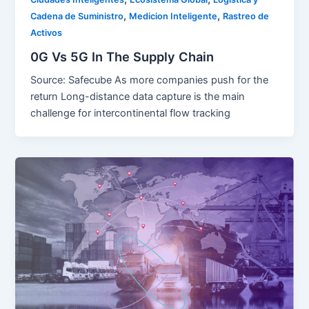
,
,
Cadena de Suministro
Medicion Inteligente
Rastreo de
Activos
0G Vs 5G In The Supply Chain
Source: Safecube As more companies push for the
return Long-distance data capture is the main
challenge for intercontinental flow tracking