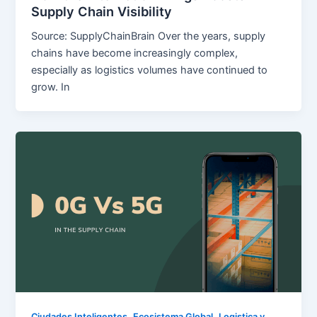
Supply Chain Visibility
Source: SupplyChainBrain Over the years, supply
chains have become increasingly complex,
especially as logistics volumes have continued to
grow. In
,
,
Ciudades Inteligentes
Ecosistema Global
Logistica y