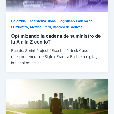
,
,
Colombia
Ecosistema Global
Logistica y Cadena de
,
,
,
Suministro
Mexico
Peru
Rastreo de Activos
Optimizando la cadena de suministro de
la A a la Z con IoT
Fuente: Sprint Project / Escribe: Patrick Cason,
director general de Sigfox Francia En la era digital,
los hábitos de los