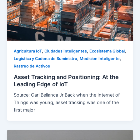
,
,
,
Agricultura IoT
Ciudades Inteligentes
Ecosistema Global
,
,
Logistica y Cadena de Suministro
Medicion Inteligente
Rastreo de Activos
Asset Tracking and Positioning: At the
Leading Edge of IoT
Source: Carl Bellanca Jr Back when the Internet of
Things was young, asset tracking was one of the
first major