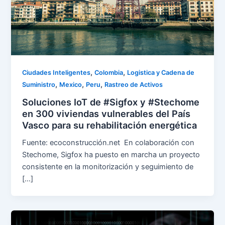
,
,
Ciudades Inteligentes
Colombia
Logistica y Cadena de
,
,
,
Suministro
Mexico
Peru
Rastreo de Activos
Soluciones IoT de #Sigfox y #Stechome
en 300 viviendas vulnerables del País
Vasco para su rehabilitación energética
Fuente: ecoconstrucción.net En colaboración con
Stechome, Sigfox ha puesto en marcha un proyecto
consistente en la monitorización y seguimiento de
[…]