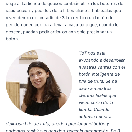
segura. La tienda de quesos también utiliza los botones de
satisfacción y pedidos de IoT. Los clientes habituales que
viven dentro de un radio de 3 km reciben un botón de
pedido conectado para llevar a casa para que, cuando lo
deseen, puedan pedir artículos con solo presionar un
botón.
“IoT nos está
ayudando a desarrollar
nuestras ventas con el
botón inteligente de
brie de trufa. Se ha
dado a nuestros
clientes leales que
viven cerca de la
tienda. Cuando
anhelan nuestra
deliciosa brie de trufa, pueden presionar el botón y
podemos recibir sus pedidos, hacer la preparación. En 3