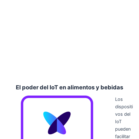
El poder del IoT en alimentos y bebidas
Los
dispositi
vos del
IoT
pueden
facilitar