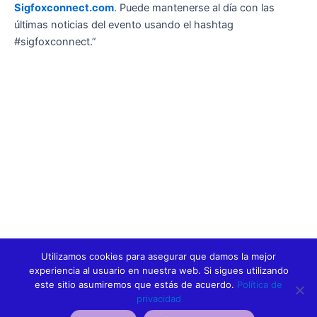
Sigfoxconnect.com
. Puede mantenerse al día con las
últimas noticias del evento usando el hashtag
#sigfoxconnect.”
Fuente:
Sigfox
Utilizamos cookies para asegurar que damos la mejor
experiencia al usuario en nuestra web. Si sigues utilizando
este sitio asumiremos que estás de acuerdo.
Política de
privacidad
ANTERIOR
SIGUIENTE