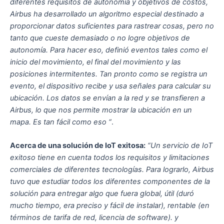
diferentes requisitos de autonomía y objetivos de costos,
Airbus ha desarrollado un algoritmo especial destinado a
proporcionar datos suficientes para rastrear cosas, pero no
tanto que cueste demasiado o no logre objetivos de
autonomía. Para hacer eso, definió eventos tales como el
inicio del movimiento, el final del movimiento y las
posiciones intermitentes. Tan pronto como se registra un
evento, el dispositivo recibe y usa señales para calcular su
ubicación. Los datos se envían a la red y se transfieren a
Airbus, lo que nos permite mostrar la ubicación en un
mapa. Es tan fácil como eso “
.
Acerca de una solución de IoT exitosa:
“Un servicio de IoT
exitoso tiene en cuenta todos los requisitos y limitaciones
comerciales de diferentes tecnologías. Para lograrlo, Airbus
tuvo que estudiar todos los diferentes componentes de la
solución para entregar algo que fuera global, útil (duró
mucho tiempo, era preciso y fácil de instalar), rentable (en
términos de tarifa de red, licencia de software). y