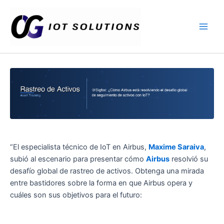
Ir
Main
al
Men
contenido
“El especialista técnico de IoT en Airbus,
Maxime Saraiva
,
subió al escenario para presentar cómo
Airbus
resolvió su
desafío global de rastreo de activos. Obtenga una mirada
entre bastidores sobre la forma en que Airbus opera y
cuáles son sus objetivos para el futuro: