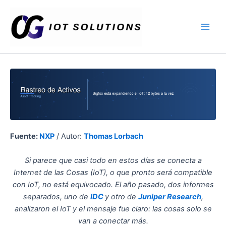
Ir
Main
al
Men
contenido
Fuente:
NXP
/ Autor:
Thomas Lorbach
Si parece que casi todo en estos días se conecta a
Internet de las Cosas (IoT), o que pronto será compatible
con IoT, no está equivocado. El año pasado, dos informes
separados, uno de
IDC
y otro de
Juniper Research
,
analizaron el IoT y el mensaje fue claro: las cosas solo se
van a conectar más.