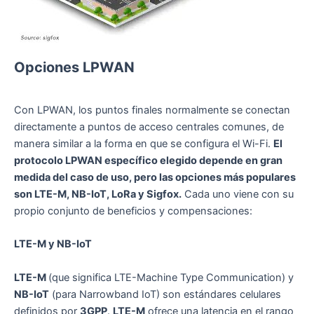
Opciones LPWAN
Con LPWAN, los puntos finales normalmente se conectan
directamente a puntos de acceso centrales comunes, de
manera similar a la forma en que se configura el Wi-Fi.
El
protocolo LPWAN específico elegido depende en gran
medida del caso de uso, pero las opciones más populares
son LTE-M, NB-IoT, LoRa y Sigfox.
Cada uno viene con su
propio conjunto de beneficios y compensaciones:
LTE-M y NB-IoT
LTE-M
(que significa LTE-Machine Type Communication) y
NB-IoT
(para Narrowband IoT) son estándares celulares
definidos por
3GPP
.
LTE-M
ofrece una latencia en el rango