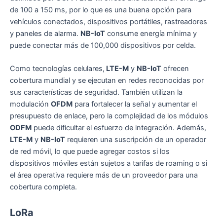
de 100 a 150 ms, por lo que es una buena opción para
vehículos conectados, dispositivos portátiles, rastreadores
y paneles de alarma.
NB-IoT
consume energía mínima y
puede conectar más de 100,000 dispositivos por celda.
Como tecnologías celulares,
LTE-M
y
NB-IoT
ofrecen
cobertura mundial y se ejecutan en redes reconocidas por
sus características de seguridad. También utilizan la
modulación
OFDM
para fortalecer la señal y aumentar el
presupuesto de enlace, pero la complejidad de los módulos
ODFM
puede dificultar el esfuerzo de integración. Además,
LTE-M
y
NB-IoT
requieren una suscripción de un operador
de red móvil, lo que puede agregar costos si los
dispositivos móviles están sujetos a tarifas de roaming o si
el área operativa requiere más de un proveedor para una
cobertura completa.
LoRa