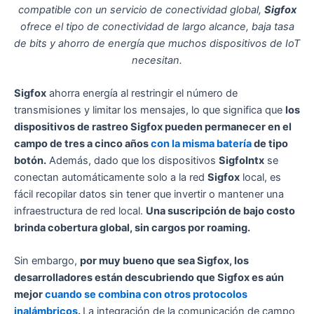
compatible con un servicio de conectividad global,
Sigfox
ofrece el tipo de conectividad de largo alcance, baja tasa
de bits y ahorro de energía que muchos dispositivos de IoT
necesitan.
Sigfox
ahorra energía al restringir el número de
transmisiones y limitar los mensajes, lo que significa que
los
dispositivos de rastreo Sigfox pueden permanecer en el
campo de tres a cinco años
con la misma batería
de tipo
botón.
Además, dado que los dispositivos
SigfoIntx
se
conectan automáticamente solo a la red
Sigfox
local, es
fácil recopilar datos sin tener que invertir o mantener una
infraestructura de red local.
Una suscripción de bajo costo
brinda cobertura global, sin cargos por roaming.
Sin embargo,
por muy bueno que sea Sigfox, los
desarrolladores están descubriendo que Sigfox es aún
mejor
cuando se combina con otros protocolos
inalámbricos
.
La integración de la comunicación de campo