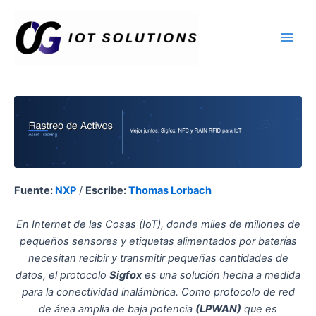
Ir
Main
al
Men
contenido
Fuente:
NXP
/
Escribe:
Thomas Lorbach
En Internet de las Cosas (IoT), donde miles de millones de
pequeños sensores y etiquetas alimentados por baterías
necesitan recibir y transmitir pequeñas cantidades de
datos, el protocolo
Sigfox
es una solución hecha a medida
para la conectividad inalámbrica. Como protocolo de red
de área amplia de baja potencia
(LPWAN)
que es