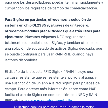
para que los desarrolladores puedan terminar rápidamente y
cumplir con los requisitos de tiempo de comercialización.
Para Sigfox en particular, ofrecemos la solución de
sistema en chip OL2385 y, a través de un tercero,
ofrecemos módulos precalificados que están listos para
ejecutarse.
Nuestras etiquetas NFC seguras son
totalmente compatibles con Sigfox, y también ofrecemos
una solución de etiquetado de activos Sigfox dedicada, que
se puede configurar para usar RAIN RFID cuando haya
lectores disponibles.
El diseño de la etiqueta RFID Sigfox / RAIN incluye una
carcasa resistente que es resistente al polvo y al agua, y
una suscripción de un año a la red Sigfox para pruebas de
campo. Para obtener más información sobre cómo NXP
facilita el uso de Sigfox en combinación con NFC y RAIN
RFID, visite
www.nxp.com/connectivity.
Utilizamos cookies para asegurar que damos la mejor