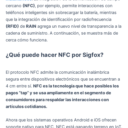
cercano
(NFC)
, por ejemplo, permite interacciones con
teléfonos inteligentes sin sobrecargar la batería, mientras
que la integración de identificación por radiofrecuencia
(RFID)
de
RAIN
agrega un nuevo nivel de transparencia a la
cadena de suministro. A continuación, se muestra más de
cerca cómo funciona.
¿Qué puede hacer NFC por Sigfox?
El protocolo NFC admite la comunicación inalámbrica
segura entre dispositivos electrónicos que se encuentran a
4 cm entre sí.
NFC es la tecnología que hace posibles los
pagos “tap” y se usa ampliamente en el segmento de
consumidores para respaldar las interacciones con
artículos cotidianos.
Ahora que los sistemas operativos Android e iOS ofrecen
soporte nativo para NFC, NFC está ganando terreno en IoT.