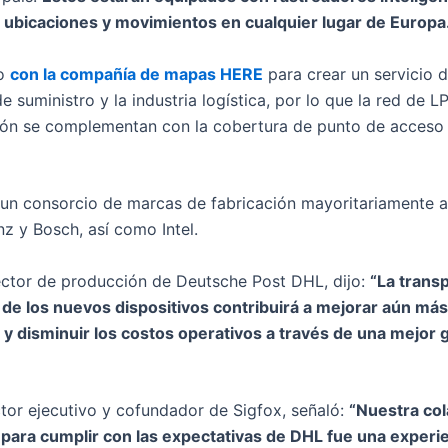
 ubicaciones y movimientos en cualquier lugar de Europa
do
con la compañía de mapas HERE
para crear un servicio 
e suministro y la industria logística, por lo que la red de 
ón se complementan con la cobertura de punto de acceso W
un consorcio de marcas de fabricación mayoritariamente a
z y Bosch, así como Intel.
ector de producción de Deutsche Post DHL, dijo:
“La trans
e los nuevos dispositivos contribuirá a mejorar aún más l
 y disminuir los costos operativos a través de una mejor 
tor ejecutivo y cofundador de Sigfox, señaló:
“Nuestra co
para cumplir con las expectativas de DHL fue una experie