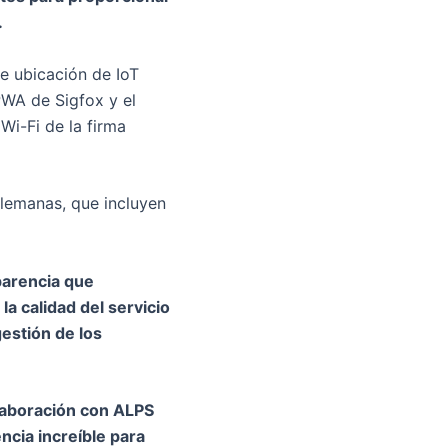
.
de ubicación de IoT
LPWA de Sigfox y el
i-Fi de la firma
lemanas, que incluyen
parencia que
a calidad del servicio
gestión de los
laboración con ALPS
ncia increíble para