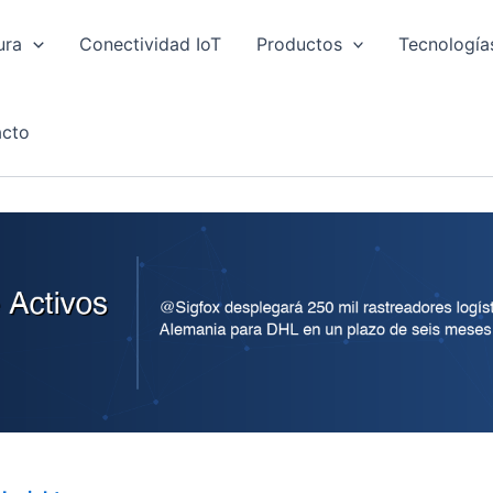
ura
Conectividad IoT
Productos
Tecnología
cto