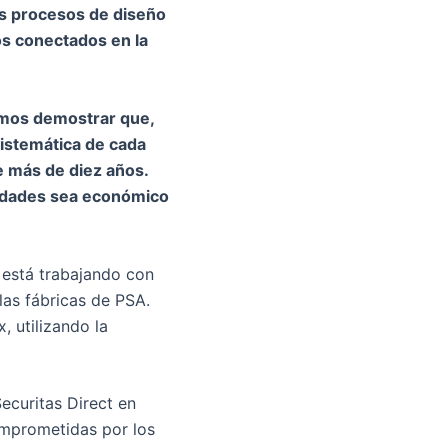
gos procesos de diseño
os conectados en la
mos demostrar que,
sistemática de cada
de más de diez años.
tidades sea económico
 está trabajando con
las fábricas de PSA.
 utilizando la
ecuritas Direct en
mprometidas por los