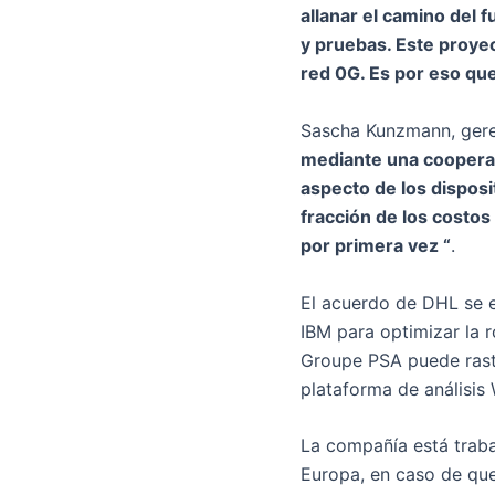
allanar el camino del 
y pruebas. Este proyec
red 0G. Es por eso qu
Sascha Kunzmann, gere
mediante una cooperac
aspecto de los disposit
fracción de los costo
por primera vez “
.
El acuerdo de DHL se e
IBM para optimizar la 
Groupe PSA puede rastr
plataforma de análisis
La compañía está traba
Europa, en caso de qu