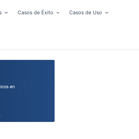
s
Casos de Éxito
Casos de Uso