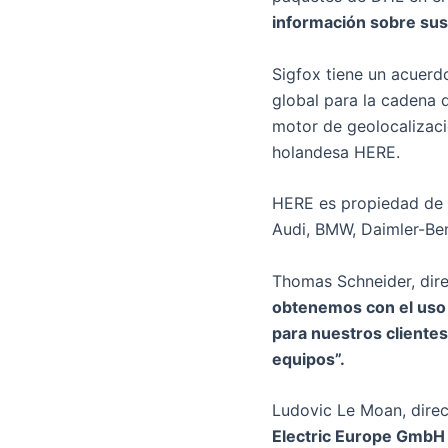
información sobre sus
Sigfox tiene un acuer
global para la cadena d
motor de geolocalizaci
holandesa HERE.
HERE es propiedad de 
Audi, BMW, Daimler-Ben
Thomas Schneider, dir
obtenemos con el uso d
para nuestros clientes
equipos”.
Ludovic Le Moan, direc
Electric Europe GmbH 