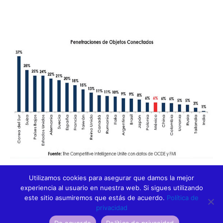
Leer el articulo completo.
www.cronica.com.mx
Utilizamos cookies para asegurar que damos la mejor
experiencia al usuario en nuestra web. Si sigues utilizando
este sitio asumiremos que estás de acuerdo.
Política de
privacidad
ANTERIOR
SIGUIENTE
De acuerdo
Política de privacidad