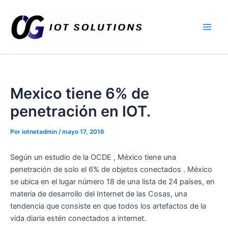
Ir
Main
al
Men
contenido
Mexico tiene 6% de
penetración en IOT.
Por
iotnetadmin
/
mayo 17, 2016
Según un estudio de la OCDE , México tiene una
penetración de solo el 6% de objetos conectados . México
se ubica en el lugar número 18 de una lista de 24 países, en
materia de desarrollo del Internet de las Cosas, una
tendencia que consiste en que todos los artefactos de la
vida diaria estén conectados a internet.