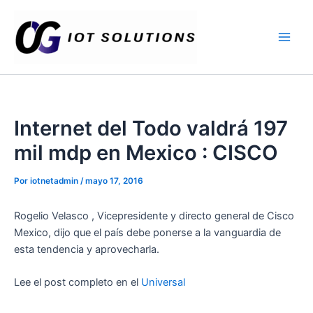
Ir
Main
al
Men
contenido
Internet del Todo valdrá 197
mil mdp en Mexico : CISCO
Por
iotnetadmin
/
mayo 17, 2016
Rogelio Velasco , Vicepresidente y directo general de Cisco
Mexico, dijo que el país debe ponerse a la vanguardia de
esta tendencia y aprovecharla.
Lee el post completo en el
Universal