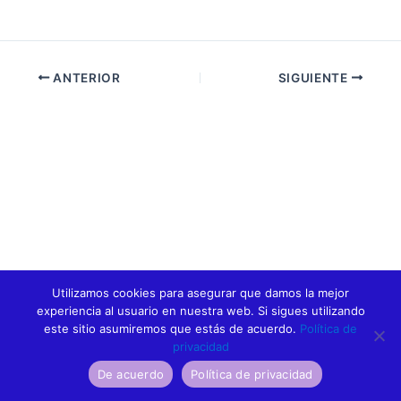
ANTERIOR
SIGUIENTE
Utilizamos cookies para asegurar que damos la mejor
experiencia al usuario en nuestra web. Si sigues utilizando
este sitio asumiremos que estás de acuerdo.
Política de
privacidad
De acuerdo
Política de privacidad