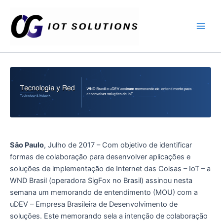
Ir
Main
al
Men
contenido
São Paulo
, Julho de 2017 – Com objetivo de identificar
formas de colaboração para desenvolver aplicações e
soluções de implementação de Internet das Coisas – IoT – a
WND Brasil (operadora SigFox no Brasil) assinou nesta
semana um memorando de entendimento (MOU) com a
uDEV – Empresa Brasileira de Desenvolvimento de
soluções. Este memorando sela a intenção de colaboração