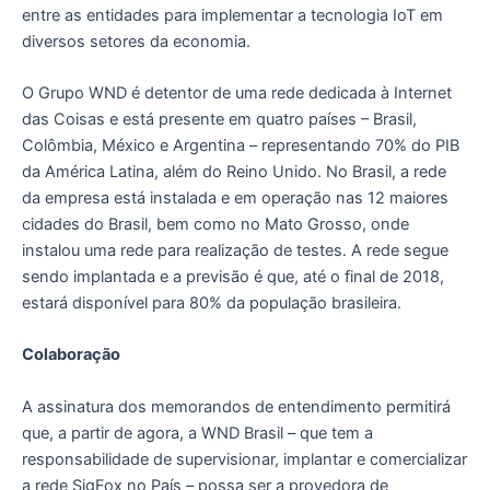
entre as entidades para implementar a tecnologia IoT em
diversos setores da economia.
O Grupo WND é detentor de uma rede dedicada à Internet
das Coisas e está presente em quatro países – Brasil,
Colômbia, México e Argentina – representando 70% do PIB
da América Latina, além do Reino Unido. No Brasil, a rede
da empresa está instalada e em operação nas 12 maiores
cidades do Brasil, bem como no Mato Grosso, onde
instalou uma rede para realização de testes. A rede segue
sendo implantada e a previsão é que, até o final de 2018,
estará disponível para 80% da população brasileira.
Colaboração
A assinatura dos memorandos de entendimento permitirá
que, a partir de agora, a WND Brasil – que tem a
responsabilidade de supervisionar, implantar e comercializar
a rede SigFox no País – possa ser a provedora de