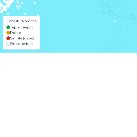
Cobertura teórica
Triple (mejor)
Doble
Simple (débil)
Sin cobertura