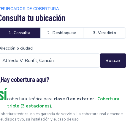
VERIFICADOR DE COBERTURA
Consulta tu ubicación
1 · Consulta
2 · Desbloquear
3 · Veredicto
irección o ciudad
Buscar
¿Hay cobertura aquí?
SÍ
cobertura teórica para
clase 0 en exterior
·
Cobertura
triple (3 estaciones)
.
obertura teórica, no es garantía de servicio. La cobertura real depende
el dispositivo, su instalación y el caso de uso.