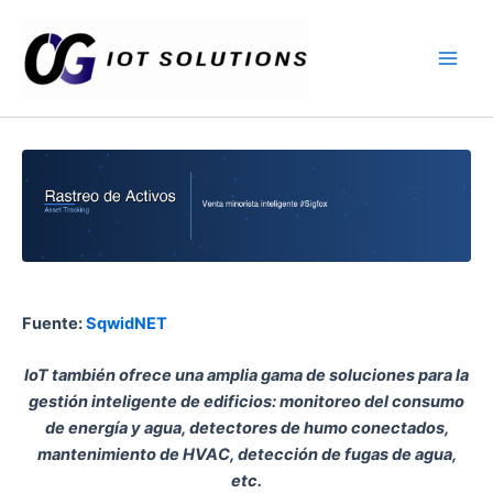
Ir
Main
al
Men
contenido
Fuente:
SqwidNET
IoT también ofrece una amplia gama de soluciones para la
gestión inteligente de edificios: monitoreo del consumo
de energía y agua, detectores de humo conectados,
mantenimiento de HVAC, detección de fugas de agua,
etc.