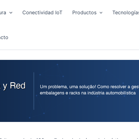
ura
Conectividad IoT
Productos
Tecnología
cto