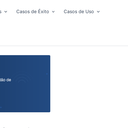
s
Casos de Éxito
Casos de Uso