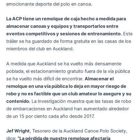
emocionante deporte del polo en canoa.
La ACP tiene un remolque de caja hecho a medida para
almacenar canoas y equipos y transportarlos entre
eventos competitivos y sesiones de entrenamiento.
Este
tráiler se ha guardado de forma gratuita en las casas de los
miembros del club en Auckland.
A medida que Auckland se ha vuelto más densamente
poblada, el estacionamiento gratuito fuera de la vía pública
se ha vuelto más difícil de encontrar.
Almacenar el
remolque en una vía pública lo deja en mayor riesgo de
robo y no es factible que un club amateur lo asegure y su
contenido.
La investigación muestra que las tasas de robo
de embarcaciones en Auckland han aumentado alrededor
de un 15 por ciento cada año desde 2017.
Jef Wright
, Tesorero de la Auckland Canoe Polo Society,
dice:
“La pérdida de nuestro remolque afectaría