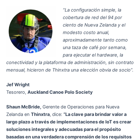
“La configuración simple, la
cobertura de red del 94 por
ciento de Nueva Zelanda y el
modesto costo anual,
aproximadamente tanto como
una taza de café por semana,
para ejecutar el hardware, la
conectividad y la plataforma de administración, sin contrato
mensual, hicieron de Thinxtra una elección obvia de socio”.
Jef Wright
Tesorero,
Auckland Canoe Polo Society
Shaun McBride,
Gerente de Operaciones para Nueva
Zelanda en
Thinxtra
, dice:
“La clave para brindar valor a
largo plazo a través de implementaciones de IoT es crear
soluciones integrales y adecuadas para el propósito
basadas en una verdadera comprensión de los requisitos