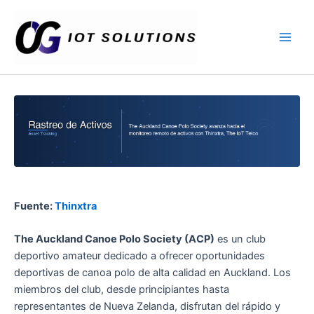
Ir
Main
al
Men
contenido
Fuente:
Thinxtra
The Auckland Canoe Polo Society (ACP)
es un club
deportivo amateur dedicado a ofrecer oportunidades
deportivas de canoa polo de alta calidad en Auckland. Los
miembros del club, desde principiantes hasta
representantes de Nueva Zelanda, disfrutan del rápido y