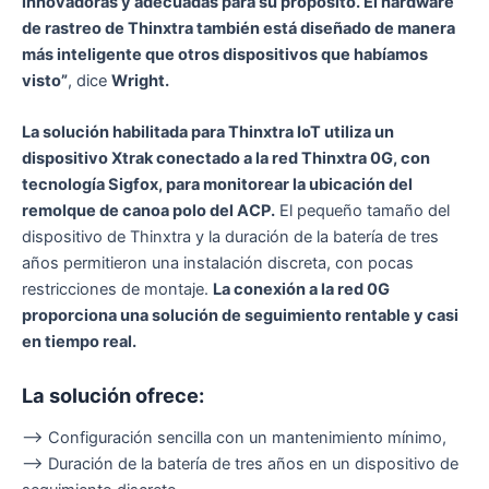
innovadoras y adecuadas para su propósito. El hardware
de rastreo de Thinxtra también está diseñado de manera
más inteligente que otros dispositivos que habíamos
visto”
, dice
Wright.
La solución habilitada para Thinxtra IoT utiliza un
dispositivo Xtrak conectado a la red Thinxtra 0G, con
tecnología Sigfox, para monitorear la ubicación del
remolque de canoa polo del ACP.
El pequeño tamaño del
dispositivo de Thinxtra y la duración de la batería de tres
años permitieron una instalación discreta, con pocas
restricciones de montaje.
La conexión a la red 0G
proporciona una solución de seguimiento rentable y casi
en tiempo real.
La solución ofrece:
–> Configuración sencilla con un mantenimiento mínimo,
–> Duración de la batería de tres años en un dispositivo de