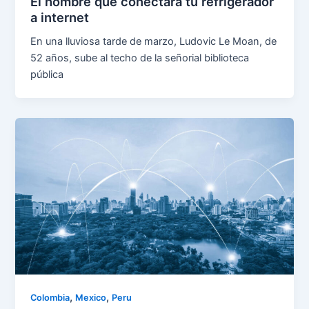
El hombre que conectará tu refrigerador
a internet
En una lluviosa tarde de marzo, Ludovic Le Moan, de
52 años, sube al techo de la señorial biblioteca
pública
,
,
Colombia
Mexico
Peru