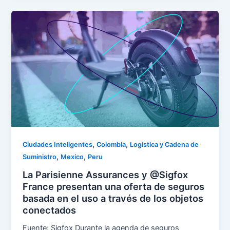
,
,
Ciudades Inteligentes
Colombia
Logistica y Cadena de
,
,
Suministro
Mexico
Peru
La Parisienne Assurances y @Sigfox
France presentan una oferta de seguros
basada en el uso a través de los objetos
conectados
Fuente: Sigfox Durante la agenda de seguros