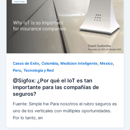
,
,
,
,
Casos de Exito
Colombia
Medicion Inteligente
Mexico
,
Peru
Tecnologia y Red
@Sigfox: ¿Por qué el IoT es tan
importante para las compañías de
seguros?
Fuente: Simple hw Para nosotros el rubro seguros es
uno de los verticales con múltiples oportunidades.
Por lo tanto, en