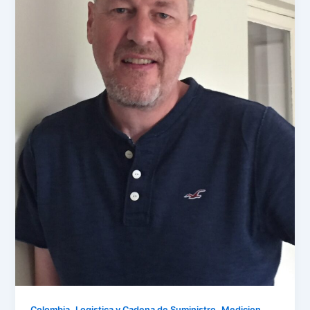
,
,
Colombia
Logistica y Cadena de Suministro
Medicion