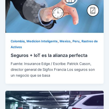
,
,
,
,
Colombia
Medicion Inteligente
Mexico
Peru
Rastreo de
Activos
Seguros + IoT es la alianza perfecta
Fuente: Insurance Edge / Escribe: Patrick Cason,
director general de Sigfox Francia Los seguros son
un negocio que se basa