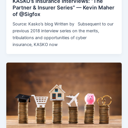
KASKO’s Insurance Interviews: “The
Partner & Insurer Series” — Kevin Maher
of @Sigfox
Source: Kasko’s blog Written by Subsequent to our
previous 2018 interview series on the merits,
tribulations and opportunities of cyber
insurance, KASKO now