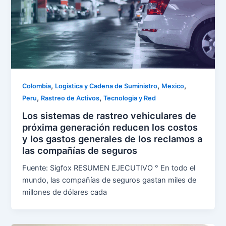
,
,
,
Colombia
Logistica y Cadena de Suministro
Mexico
,
,
Peru
Rastreo de Activos
Tecnologia y Red
Los sistemas de rastreo vehiculares de
próxima generación reducen los costos
y los gastos generales de los reclamos a
las compañías de seguros
Fuente: Sigfox RESUMEN EJECUTIVO ° En todo el
mundo, las compañías de seguros gastan miles de
millones de dólares cada