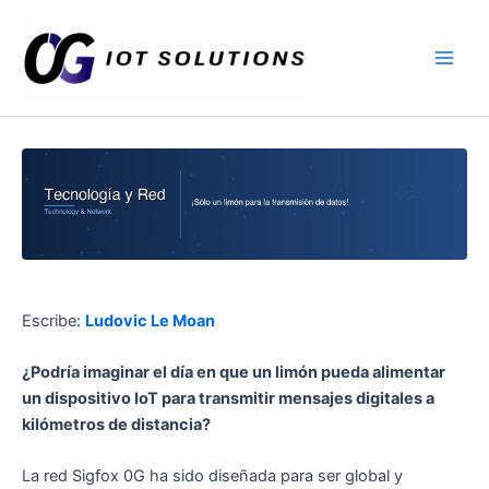
Ir
Main
al
Men
contenido
Escribe:
Ludovic Le Moan
¿Podría imaginar el día en que un limón pueda alimentar
un dispositivo IoT para
transmitir mensajes digitales a
kilómetros de distancia?
La red Sigfox 0G ha sido diseñada para ser global y