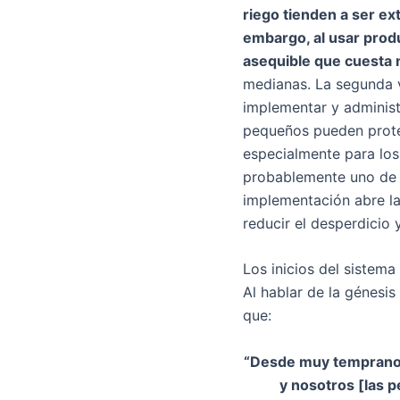
riego tienden a ser e
embargo, al usar prod
asequible que cuesta 
medianas. La segunda 
implementar y administ
pequeños pueden proteg
especialmente para los
probablemente uno de 
implementación abre la
reducir el desperdicio 
Los inicios del sistem
Al hablar de la génesi
que:
“Desde muy temprano, 
y nosotros [las 