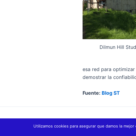
Dilmun Hill Stu
esa red para optimizar
demostrar la confiabili
Fuente:
Blog ST
ANTERIOR
Utilizamos cookies para asegurar que damos la mejor 