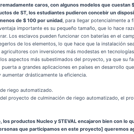
xtremadamente caros, con algunos modelos que cuestan $
uctos de ST, los estudiantes pudieron concebir un dispo
menos de $ 100 por unidad
, para llegar potencialmente a 
ventaja importante es su pequeño tamaño, que lo hace raz
rar. Los esclavos pueden funcionar con baterías en el camp
erlos de los elementos, lo que hace que la instalación s
 agricultores con inversiones más modestas en tecnologías
los aspectos más subestimados del proyecto, ya que su fa
 puerta a grandes aplicaciones en países en desarrollo qu
y aumentar drásticamente la eficiencia.
a de riego automatizado.
s del proyecto de culminación de riego automatizado, el pro
los productos Nucleo y STEVAL encajaron bien con lo q
personas que participamos en este proyecto] queremos a