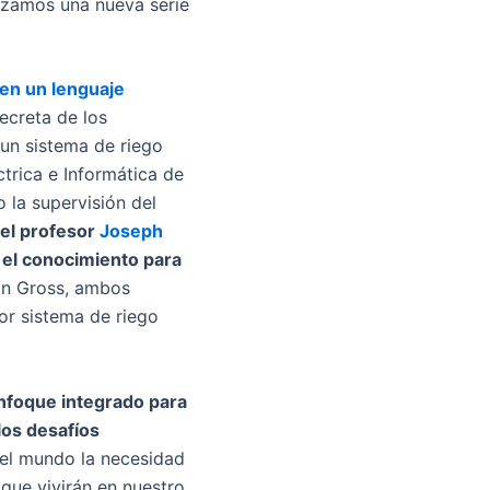
anzamos una nueva serie
en un lenguaje
ecreta de los
un sistema de riego
trica e Informática de
 la supervisión del
del profesor
Joseph
y el conocimiento para
ian Gross, ambos
dor sistema de riego
nfoque integrado para
los desafíos
 el mundo la necesidad
que vivirán en nuestro