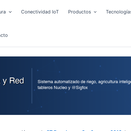
ura
Conectividad IoT
Productos
Tecnología
cto