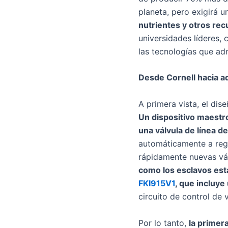
planeta, pero exigirá 
nutrientes y otros rec
universidades líderes,
las tecnologías que ad
Desde Cornell hacia a
A primera vista, el di
Un dispositivo maestr
una válvula de línea de
automáticamente a reg
rápidamente nuevas válv
como los esclavos está
FKI915V1
, que incluy
circuito de control de 
Por lo tanto,
la primer