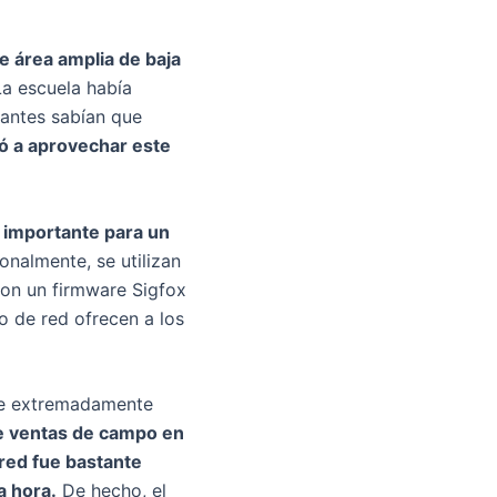
de área amplia de baja
a escuela había
iantes sabían que
jó a aprovechar este
o importante para un
onalmente, se utilizan
con un firmware Sigfox
o de red ofrecen a los
fue extremadamente
e ventas de campo en
a red fue bastante
a hora.
De hecho, el