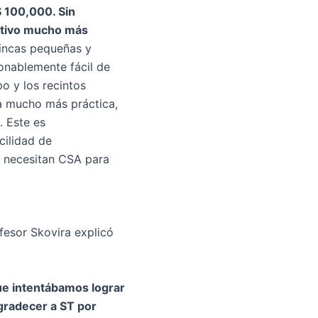
 100,000. Sin
sitivo mucho más
fincas pequeñas y
onablemente fácil de
o y los recintos
ea mucho más práctica,
. Este es
cilidad de
e necesitan CSA para
fesor Skovira explicó
ue intentábamos lograr
gradecer a ST por