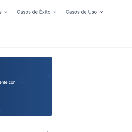
s
Casos de Éxito
Casos de Uso