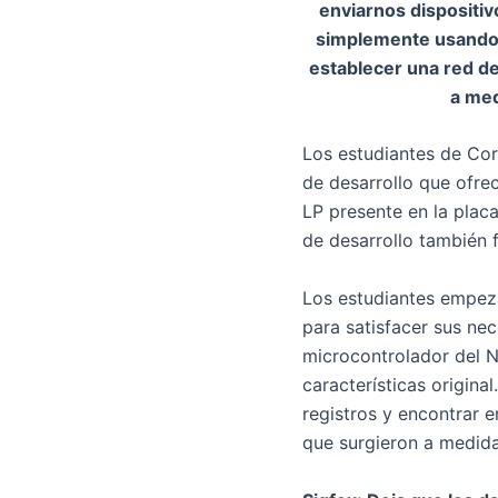
enviarnos dispositi
simplemente usando u
establecer una red de
a med
Los estudiantes de Corn
de desarrollo que ofre
LP presente en la plac
de desarrollo también 
Los estudiantes empeza
para satisfacer sus ne
microcontrolador del N
características origina
registros y encontrar 
que surgieron a medida