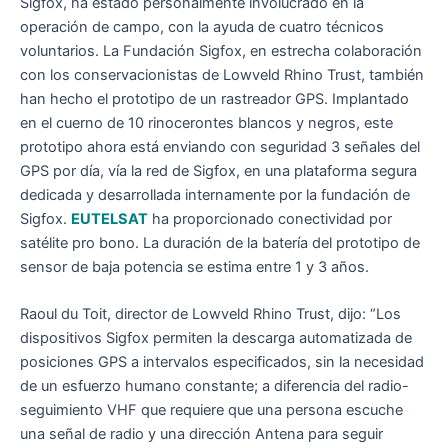
Sigfox, ha estado personalmente involucrado en la
operación de campo, con la ayuda de cuatro técnicos
voluntarios. La Fundación Sigfox, en estrecha colaboración
con los conservacionistas de Lowveld Rhino Trust, también
han hecho el prototipo de un rastreador GPS. Implantado
en el cuerno de 10 rinocerontes blancos y negros, este
prototipo ahora está enviando con seguridad 3 señales del
GPS por día, vía la red de Sigfox, en una plataforma segura
dedicada y desarrollada internamente por la fundación de
Sigfox.
EUTELSAT
ha proporcionado conectividad por
satélite pro bono. La duración de la batería del prototipo de
sensor de baja potencia se estima entre 1 y 3 años.
Raoul du Toit, director de Lowveld Rhino Trust, dijo: “Los
dispositivos Sigfox permiten la descarga automatizada de
posiciones GPS a intervalos especificados, sin la necesidad
de un esfuerzo humano constante; a diferencia del radio-
seguimiento VHF que requiere que una persona escuche
una señal de radio y una dirección Antena para seguir