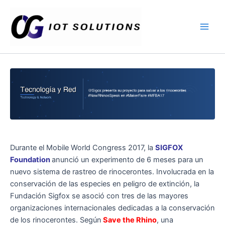
Ir
Main
al
Men
contenido
Durante el Mobile World Congress 2017, la
SIGFOX
Foundation
anunció un experimento de 6 meses para un
nuevo sistema de rastreo de rinocerontes. Involucrada en la
conservación de las especies en peligro de extinción, la
Fundación Sigfox se asoció con tres de las mayores
organizaciones internacionales dedicadas a la conservación
de los rinocerontes. Según
Save the Rhino
, una