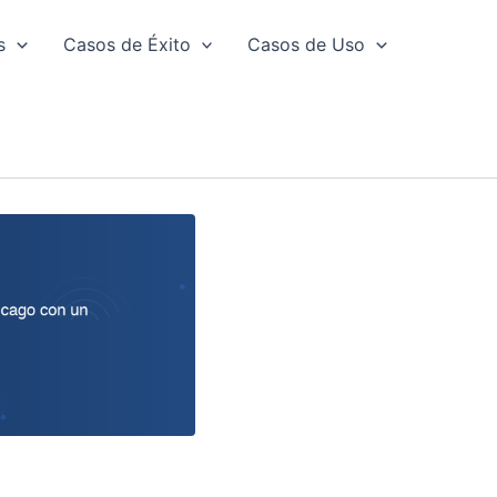
s
Casos de Éxito
Casos de Uso