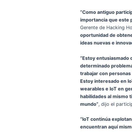
“Como antiguo partici
importancia que este p
Gerente de Hacking Hou
oportunidad de obtene
ideas nuevas e innova
“Estoy entusiasmado d
determinado problema y
trabajar con personas 
Estoy interesado en Io
wearables e IoT en ge
habilidades al mismo 
mundo”
, dijo el parti
“IoT continúa explotan
encuentran aquí mismo