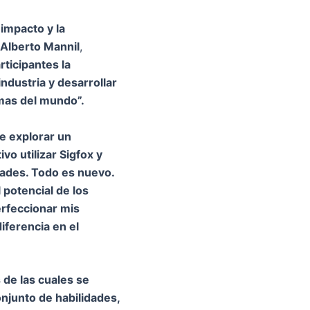
impacto y la
Alberto Mannil
,
rticipantes la
dustria y desarrollar
mas del mundo”.
e explorar un
o utilizar Sigfox y
dades. Todo es nuevo.
 potencial de los
erfeccionar mis
iferencia en el
 de las cuales se
njunto de habilidades,