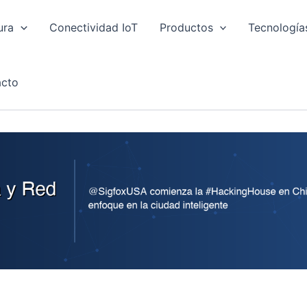
ura
Conectividad IoT
Productos
Tecnología
cto