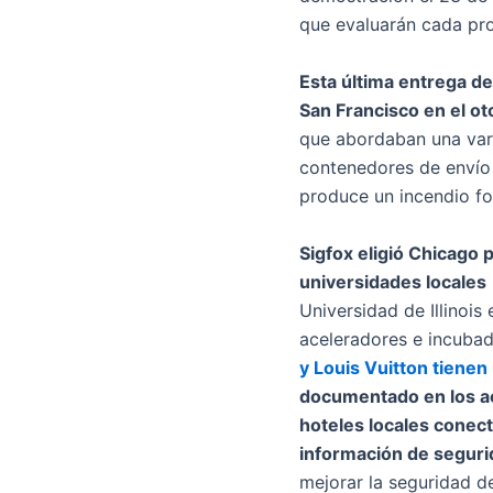
que evaluarán cada proy
Esta última entrega de
San Francisco en el o
que abordaban una vari
contenedores de envío 
produce un incendio fo
Sigfox eligió Chicago 
universidades locales
Universidad de Illinois
aceleradores e incubad
y Louis Vuitton tienen
documentado en los ae
hoteles locales conect
información de segurid
mejorar la seguridad de