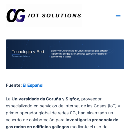
Ir
Main
al
Men
contenido
Fuente:
El Español
La
Universidade da Coruña
y
Sigfox
, proveedor
especializado en servicios de Internet de las Cosas (IoT) y
primer operador global de redes 0G, han alcanzado un
acuerdo de colaboración para
investigar la presencia de
gas radón en edificios gallegos
mediante el uso de