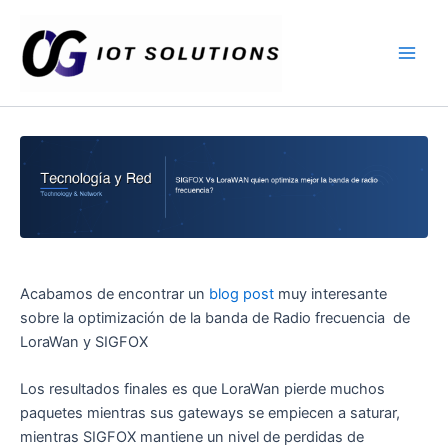
Ir
Main
al
Men
contenido
Acabamos de encontrar un
blog post
muy interesante
sobre la optimización de la banda de Radio frecuencia de
LoraWan y SIGFOX
Los resultados finales es que LoraWan pierde muchos
paquetes mientras sus gateways se empiecen a saturar,
mientras SIGFOX mantiene un nivel de perdidas de