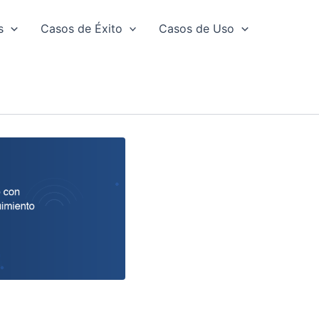
s
Casos de Éxito
Casos de Uso