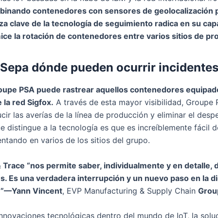
mbinando contenedores con sensores de geolocalización 
eza clave de la tecnología de seguimiento radica en su cap
ce la rotación de contenedores entre varios sitios de pr
Sepa dónde pueden ocurrir incidente
roupe PSA puede rastrear aquellos contenedores equipad
 la red Sigfox.
A través de esta mayor visibilidad, Groupe
cir las averías de la línea de producción y eliminar el des
ue distingue a la tecnología es que es increíblemente fácil 
ntando en varios de los sitios del grupo.
 Trace “nos permite saber, individualmente y en detalle,
 Es una verdadera interrupción y un nuevo paso en la dig
 ”—
Yann Vincent
, EVP Manufacturing & Supply Chain
Grou
innovaciones tecnológicas dentro del mundo de IoT, la solu