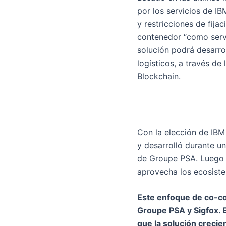
por los servicios de IB
y restricciones de fij
contenedor “como servi
solución podrá desarro
logísticos, a través de
Blockchain.
Con la elección de IBM 
y desarrolló durante u
de Groupe PSA. Luego s
aprovecha los ecosiste
Este enfoque de co-con
Groupe PSA y Sigfox. E
que la solución crecier