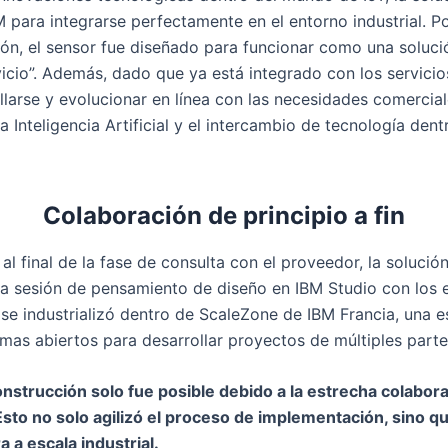
M para integrarse perfectamente en el entorno industrial. P
ación, el sensor fue diseñado para funcionar como una soluc
cio”. Además, dado que ya está integrado con los servicios
llarse y evolucionar en línea con las necesidades comercia
 la Inteligencia Artificial y el intercambio de tecnología de
Colaboración de principio a fin
al final de la fase de consulta con el proveedor, la soluci
na sesión de pensamiento de diseño en IBM Studio con los e
e industrializó dentro de ScaleZone de IBM Francia, una e
mas abiertos para desarrollar proyectos de múltiples parte
strucción solo fue posible debido a la estrecha colabora
sto no solo agilizó el proceso de implementación, sino q
a a escala industrial.