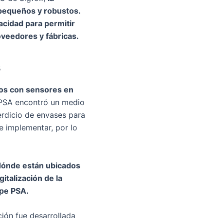
pequeños y robustos.
acidad para permitir
oveedores y fábricas.
s
os con sensores en
 PSA encontró un medio
perdicio de envases para
de implementar, por lo
 dónde están ubicados
italización de la
pe PSA.
ción fue desarrollada