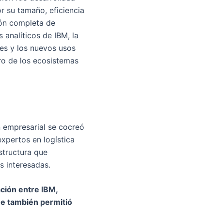
or su tamaño, eficiencia
ión completa de
 analíticos de IBM, la
les y los nuevos usos
ntro de los ecosistemas
ón empresarial se cocreó
xpertos en logística
structura que
s interesadas.
ción entre IBM,
ue también permitió