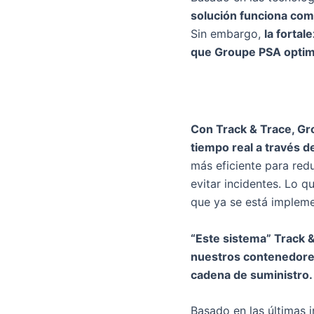
solución funciona co
Sin embargo,
la fortal
que Groupe PSA optimi
Con Track & Trace, G
tiempo real a través de
más eficiente para redu
evitar incidentes. Lo q
que ya se está impleme
“Este sistema” Track &
nuestros contenedores.
cadena de suministro.
Basado en las últimas 