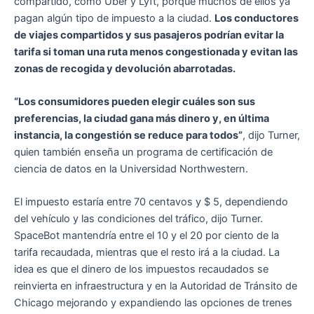
compartido, como Uber y Lyft, porque muchos de ellos ya
pagan algún tipo de impuesto a la ciudad.
Los conductores
de viajes compartidos y sus pasajeros podrían evitar la
tarifa si toman una ruta menos congestionada y evitan las
zonas de recogida y devolución abarrotadas.
“Los consumidores pueden elegir cuáles son sus
preferencias, la ciudad gana más dinero y, en última
instancia, la congestión se reduce para todos”
, dijo Turner,
quien también enseña un programa de certificación de
ciencia de datos en la Universidad Northwestern.
El impuesto estaría entre 70 centavos y $ 5, dependiendo
del vehículo y las condiciones del tráfico, dijo Turner.
SpaceBot mantendría entre el 10 y el 20 por ciento de la
tarifa recaudada, mientras que el resto irá a la ciudad. La
idea es que el dinero de los impuestos recaudados se
reinvierta en infraestructura y en la Autoridad de Tránsito de
Chicago mejorando y expandiendo las opciones de trenes