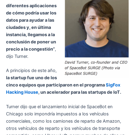
diferentes aplicaciones
de cómo podría usar los
datos para ayudar a las
ciudades y, en última
instancia, llegamos a la
conclusión de poner un
precio a la congestión”
,
dijo Turner.
A principios de este año,
la startup fue uno de los
cinco equipos que participaron en el programa
SigFox
Hacking House
, un acelerador para las startups de IoT.
Turner dijo que el lanzamiento inicial de SpaceBot en
Chicago solo impondría impuestos a los vehículos
comerciales, como los camiones de reparto de Amazon,
otros vehículos de reparto y los vehículos de transporte