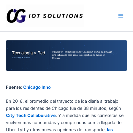
Ir
Main
al
Men
contenido
Fuente:
Chicago Inno
En 2018, el promedio del trayecto de ida diaria al trabajo
para los residentes de Chicago fue de 38 minutos, según
City Tech Collaborative
. Y a medida que las carreteras se
vuelven más concurridas y complicadas con la llegada de
Uber, Lyft y otras nuevas opciones de transporte,
las