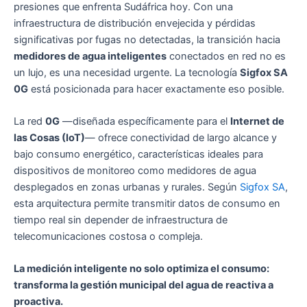
presiones que enfrenta Sudáfrica hoy. Con una
infraestructura de distribución envejecida y pérdidas
significativas por fugas no detectadas, la transición hacia
medidores de agua inteligentes
conectados en red no es
un lujo, es una necesidad urgente. La tecnología
Sigfox SA
0G
está posicionada para hacer exactamente eso posible.
La red
0G
—diseñada específicamente para el
Internet de
las Cosas (IoT)
— ofrece conectividad de largo alcance y
bajo consumo energético, características ideales para
dispositivos de monitoreo como medidores de agua
desplegados en zonas urbanas y rurales. Según
Sigfox SA
,
esta arquitectura permite transmitir datos de consumo en
tiempo real sin depender de infraestructura de
telecomunicaciones costosa o compleja.
La medición inteligente no solo optimiza el consumo:
transforma la gestión municipal del agua de reactiva a
proactiva.