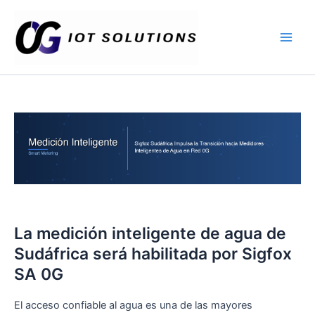
Ir
Main
al
Men
contenido
La medición inteligente de agua de
Sudáfrica será habilitada por Sigfox
SA 0G
El acceso confiable al agua es una de las mayores