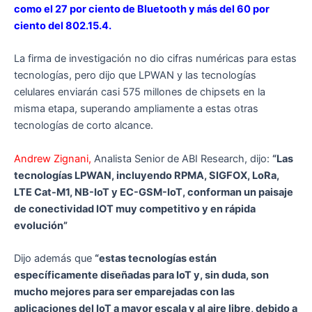
como el 27 por ciento de Bluetooth y más del 60 por
ciento del 802.15.4.
La firma de investigación no dio cifras numéricas para estas
tecnologías, pero dijo que LPWAN y las tecnologías
celulares enviarán casi 575 millones de chipsets en la
misma etapa, superando ampliamente a estas otras
tecnologías de corto alcance.
Andrew Zignani,
Analista Senior de ABI Research, dijo:
“Las
tecnologías LPWAN, incluyendo RPMA, SIGFOX, LoRa,
LTE Cat-M1, NB-IoT y EC-GSM-IoT, conforman un paisaje
de conectividad IOT muy competitivo y en rápida
evolución”
Dijo además que
“estas tecnologías están
específicamente diseñadas para IoT y, sin duda, son
mucho mejores para ser emparejadas con las
aplicaciones del IoT a mayor escala y al aire libre, debido a