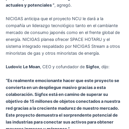
actuales y potenciales ”
, agregó.
NICIGAS anticipa que el proyecto NCU le dará a la
compañía un liderazgo tecnológico tanto en el cambiante
mercado de consumo japonés como en el frente global de
energía. NICIGAS planea ofrecer SPACE HOTARU y el
sistema integrado respaldado por NICIGAS Stream a otros
minoristas de gas y otros minoristas de energía.
Ludovic Le Moan
, CEO y cofundador de
Sigfox
, dijo:
“Es realmente emocionante hacer que este proyecto se
convierta en un despliegue masivo gracias a esta
colaboración. Sigfox está en camino de superar su
objetivo de 15 millones de objetos conectados a nuestra
red gracias a la creciente madurez de nuestro mercado.
Este proyecto demuestra el sorprendente potencial de
las industrias para conectar sus activos para obtener
mayores ingresos y márgenes “.