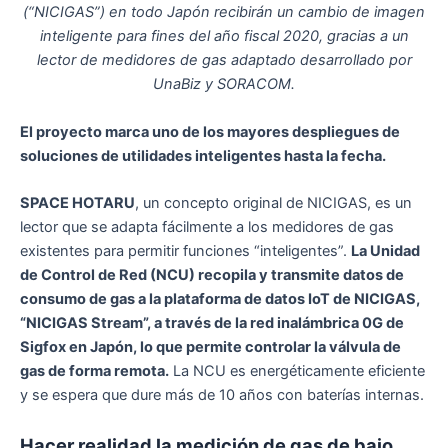
(“NICIGAS”) en todo Japón recibirán un cambio de imagen
inteligente para fines del año fiscal 2020, gracias a un
lector de medidores de gas adaptado desarrollado por
UnaBiz y SORACOM.
El proyecto marca uno de los mayores despliegues de
soluciones de utilidades inteligentes hasta la fecha.
SPACE HOTARU
, un concepto original de NICIGAS, es un
lector que se adapta fácilmente a los medidores de gas
existentes para permitir funciones “inteligentes”.
La Unidad
de Control de Red (NCU) recopila y transmite datos de
consumo de gas a la plataforma de datos IoT de NICIGAS,
“NICIGAS Stream”, a través de la red inalámbrica 0G de
Sigfox en Japón, lo que permite controlar la válvula de
gas de forma remota.
La NCU es energéticamente eficiente
y se espera que dure más de 10 años con baterías internas.
Hacer realidad la medición de gas de bajo