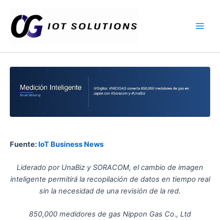
Ir
Main
al
Men
contenido
Fuente:
IoT Business News
Liderado por UnaBiz y SORACOM, el cambio de imagen
inteligente permitirá la recopilación de datos en tiempo real
sin la necesidad de una revisión de la red.
850,000 medidores de gas Nippon Gas Co., Ltd