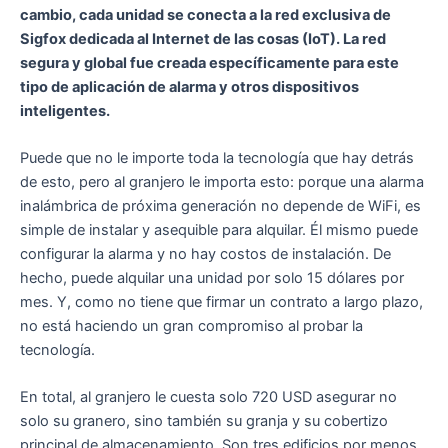
cambio, cada unidad se conecta a la red exclusiva de
Sigfox dedicada al Internet de las cosas (IoT). La red
segura y global fue creada específicamente para este
tipo de aplicación de alarma y otros dispositivos
inteligentes.
Puede que no le importe toda la tecnología que hay detrás
de esto, pero al granjero le importa esto: porque una alarma
inalámbrica de próxima generación no depende de WiFi, es
simple de instalar y asequible para alquilar. Él mismo puede
configurar la alarma y no hay costos de instalación. De
hecho, puede alquilar una unidad por solo 15 dólares por
mes. Y, como no tiene que firmar un contrato a largo plazo,
no está haciendo un gran compromiso al probar la
tecnología.
En total, al granjero le cuesta solo 720 USD asegurar no
solo su granero, sino también su granja y su cobertizo
principal de almacenamiento. Son tres edificios por menos