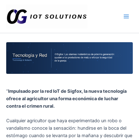
Ir
Main
al
Men
contenido
“
Impulsado por la red IoT de Sigfox, la nueva tecnología
ofrece al agricultor una forma económica de luchar
contra el crimen rural.
Cualquier agricultor que haya experimentado un robo o
vandalismo conoce la sensación: hundirse en la boca del
estómago cuando se levanta por la mañana y descubrir que