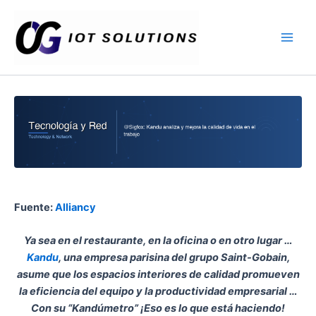
Ir
Main
al
Men
contenido
Fuente:
Alliancy
Ya sea en el restaurante, en la oficina o en otro lugar …
Kandu
, una empresa parisina del grupo Saint-Gobain,
asume que los espacios interiores de calidad promueven
la eficiencia del equipo y la productividad empresarial …
Con su “Kandúmetro” ¡Eso es lo que está haciendo!