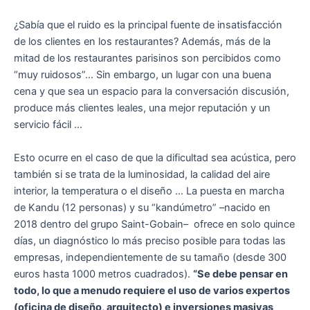
¿Sabía que el ruido es la principal fuente de insatisfacción
de los clientes en los restaurantes? Además, más de la
mitad de los restaurantes parisinos son percibidos como
“muy ruidosos”… Sin embargo, un lugar con una buena
cena y que sea un espacio para la conversación discusión,
produce más clientes leales, una mejor reputación y un
servicio fácil …
Esto ocurre en el caso de que la dificultad sea acústica, pero
también si se trata de la luminosidad, la calidad del aire
interior, la temperatura o el diseño … La puesta en marcha
de Kandu (12 personas) y su “kandúmetro” –nacido en
2018 dentro del grupo Saint-Gobain– ofrece en solo quince
días, un diagnóstico lo más preciso posible para todas las
empresas, independientemente de su tamaño (desde 300
euros hasta 1000 metros cuadrados).
“Se debe pensar en
todo, lo que a menudo requiere el uso de varios expertos
(oficina de diseño, arquitecto) e inversiones masivas