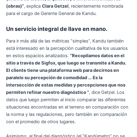
(obras)”
, explica
Clara Getzel
, recientemente nombrada
para el cargo de Gerente General de Kandu.
Un servicio integral de llave en mano.
Para ir más allá de las métricas “simples”, Kandu también
está interesado en la percepción cualitativa de los usuarios
en estos espacios analizados.
“Recopilamos datos en el
sitio a través de Sigfox, que luego se transmite a Kandu.
El cliente tiene una plataforma web para decirnos en
paralelo su percepción de comodidad … Es la
intersección de estas medidas y percepciones que nos
permiten refinar nuestro diagnóstico “
, dice Getzel. Los
datos que luego permiten al inicio comparar las diferentes
situaciones encontradas en el terreno en comparación con
la norma y las regulaciones, pero también en comparación
con el promedio de otros lugares.
Asimismo, al final del diagnóstico (el “Kandúmetro” no se