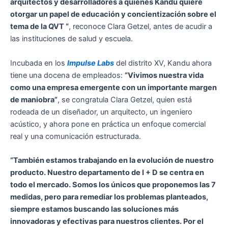
arquitectos y desarrolladores a quienes Kandu quiere
otorgar un papel de educación y concientización sobre el
tema de la QVT “
, reconoce Clara Getzel, antes de acudir a
las instituciones de salud y escuela.
Incubada en los
Impulse Labs
del distrito XV, Kandu ahora
tiene una docena de empleados:
“Vivimos nuestra vida
como una empresa emergente con un importante margen
de maniobra”
, se congratula Clara Getzel, quien está
rodeada de un diseñador, un arquitecto, un ingeniero
acústico, y ahora pone en práctica un enfoque comercial
real y una comunicación estructurada.
“También estamos trabajando en la evolución de nuestro
producto. Nuestro departamento de I + D se centra en
todo el mercado. Somos los únicos que proponemos las 7
medidas, pero para remediar los problemas planteados,
siempre estamos buscando las soluciones más
innovadoras y efectivas para nuestros clientes. Por el