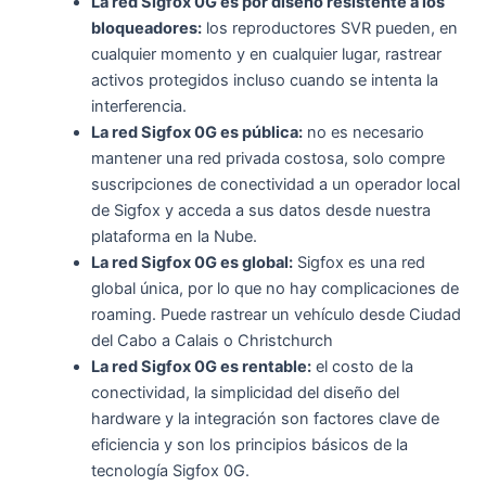
La red Sigfox 0G es por diseño resistente a los
bloqueadores:
los reproductores SVR pueden, en
cualquier momento y en cualquier lugar, rastrear
activos protegidos incluso cuando se intenta la
interferencia.
La red Sigfox 0G es pública:
no es necesario
mantener una red privada costosa, solo compre
suscripciones de conectividad a un operador local
de Sigfox y acceda a sus datos desde nuestra
plataforma en la Nube.
La red Sigfox 0G es global:
Sigfox es una red
global única, por lo que no hay complicaciones de
roaming. Puede rastrear un vehículo desde Ciudad
del Cabo a Calais o Christchurch
La red Sigfox 0G es rentable:
el costo de la
conectividad, la simplicidad del diseño del
hardware y la integración son factores clave de
eficiencia y son los principios básicos de la
tecnología Sigfox 0G.