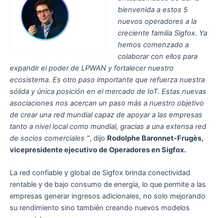
bienvenida a estos 5
nuevos operadores a la
creciente familia Sigfox. Ya
hemos comenzado a
colaborar con ellos para
expandir el poder de LPWAN y fortalecer nuestro
ecosistema. Es otro paso importante que refuerza nuestra
sólida y única posición en el mercado de IoT. Estas nuevas
asociaciones nos acercan un paso más a nuestro objetivo
de crear una red mundial capaz de apoyar a las empresas
tanto a nivel local como mundial, gracias a una extensa red
de socios comerciales “
, dijo
Rodolphe Baronnet-Frugès,
vicepresidente ejecutivo de Operadores en Sigfox.
La red confiable y global de Sigfox brinda conectividad
rentable y de bajo consumo de energía, lo que permite a las
empresas generar ingresos adicionales, no solo mejorando
su rendimiento sino también creando nuevos modelos