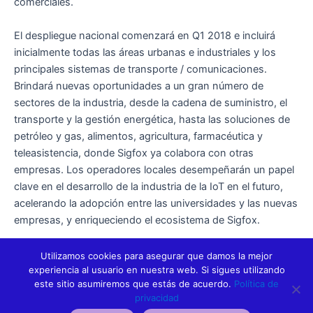
comerciales.
El despliegue nacional comenzará en Q1 2018 e incluirá
inicialmente todas las áreas urbanas e industriales y los
principales sistemas de transporte / comunicaciones.
Brindará nuevas oportunidades a un gran número de
sectores de la industria, desde la cadena de suministro, el
transporte y la gestión energética, hasta las soluciones de
petróleo y gas, alimentos, agricultura, farmacéutica y
teleasistencia, donde Sigfox ya colabora con otras
empresas. Los operadores locales desempeñarán un papel
clave en el desarrollo de la industria de la IoT en el futuro,
acelerando la adopción entre las universidades y las nuevas
empresas, y enriqueciendo el ecosistema de Sigfox.
Utilizamos cookies para asegurar que damos la mejor
experiencia al usuario en nuestra web. Si sigues utilizando
este sitio asumiremos que estás de acuerdo.
Política de
privacidad
ANTERIOR
SIGUIENTE