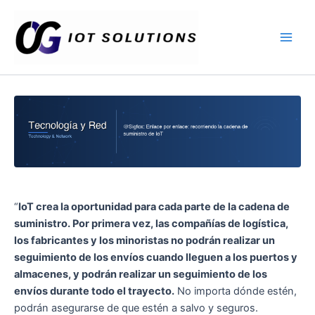
Ir
Main
al
Men
contenido
“
IoT crea la oportunidad para cada parte de la cadena de
suministro. Por primera vez, las compañías de logística,
los fabricantes y los minoristas no podrán realizar un
seguimiento de los envíos cuando lleguen a los puertos y
almacenes, y podrán realizar un seguimiento de los
envíos durante todo el trayecto.
No importa dónde estén,
podrán asegurarse de que estén a salvo y seguros.