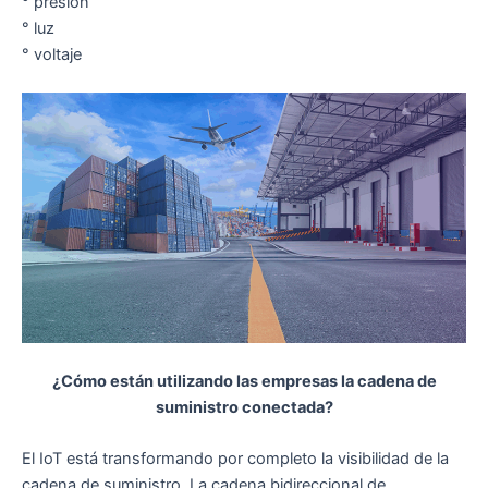
° presión
° luz
° voltaje
¿Cómo están utilizando las empresas la cadena de
suministro conectada?
El IoT está transformando por completo la visibilidad de la
cadena de suministro. La cadena bidireccional de