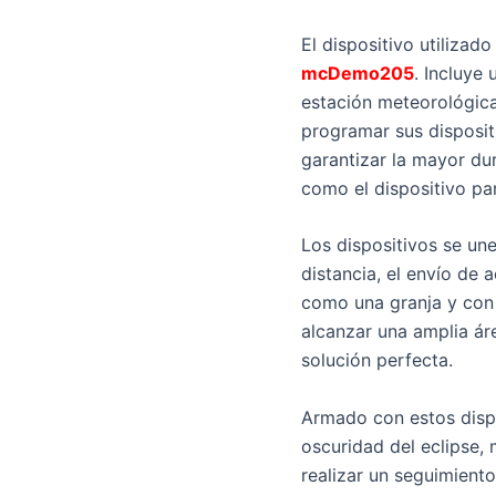
El dispositivo utiliza
mcDemo205
. Incluye
estación meteorológica
programar sus disposit
garantizar la mayor du
como el dispositivo pa
Los dispositivos se un
distancia, el envío de
como una granja y con 
alcanzar una amplia ár
solución perfecta.
Armado con estos disp
oscuridad del eclipse, 
realizar un seguimient