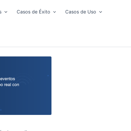
s
Casos de Éxito
Casos de Uso