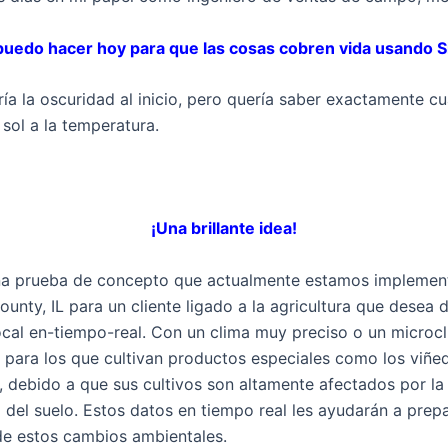
puedo hacer hoy para que las cosas cobren vida usando S
ía la oscuridad al inicio, pero quería saber exactamente 
l sol a la temperatura.
¡Una brillante idea!
na prueba de concepto que actualmente estamos impleme
County, IL para un cliente ligado a la agricultura que desea 
ocal en-tiempo-real. Con un clima muy preciso o un microcl
para los que cultivan productos especiales como los viñedo
 debido a que sus cultivos son altamente afectados por la 
el suelo. Estos datos en tiempo real les ayudarán a prepa
de estos cambios ambientales.