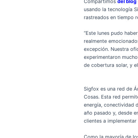
Compartimos
del blog
usando la tecnología S
rastreados en tiempo re
“Este lunes pudo haber
realmente emocionados!
excepción. Nuestra ofi
experimentaron mucho e
de cobertura solar, y 
Sigfox es una red de Á
Cosas. Esta red permit
energía, conectividad 
año pasado y, desde en
clientes a implementar
Como la mayoría de lo