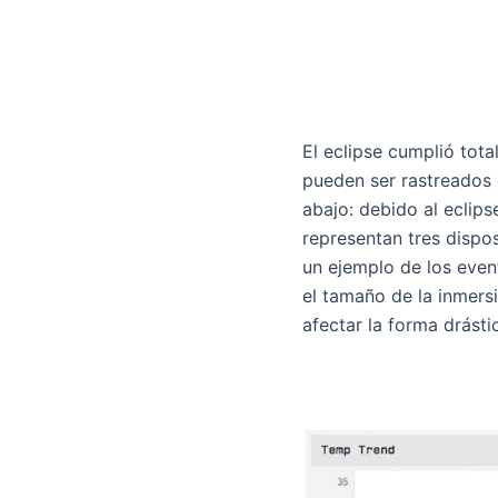
El eclipse cumplió tot
pueden ser rastreados 
abajo: debido al eclips
representan tres dispos
un ejemplo de los even
el tamaño de la inmers
afectar la forma drást