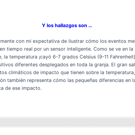
Y los hallazgos son …
almente con mi expectativa de ilustrar cómo los eventos me
en tiempo real por un sensor inteligente. Como se ve en la
e, la temperatura ¡cayó 6-7 grados Celsius (9-11 Fahrenheit)
itivos diferentes desplegados en toda la granja. El gran sa
tos climáticos de impacto que tienen sobre la temperatura, 
ión también representa cómo las pequeñas diferencias en 
ica de ese impacto.