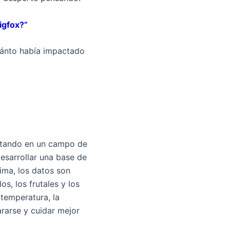
igfox?”
cuánto había impactado
ntando en un campo de
desarrollar una base de
ima, los datos son
s, los frutales y los
temperatura, la
rarse y cuidar mejor