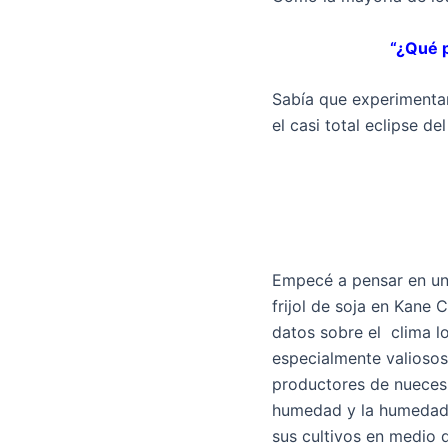
“¿Qué 
Sabía que experimentar
el casi total eclipse de
Empecé a pensar en u
frijol de soja en Kane 
datos sobre el clima l
especialmente valiosos 
productores de nueces,
humedad y la humedad d
sus cultivos en medio 