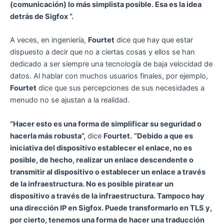
(comunicación) lo más simplista posible. Esa es la idea
detrás de Sigfox “.
A veces, en ingeniería,
Fourtet
dice que hay que estar
dispuesto a decir que no a ciertas cosas y ellos se han
dedicado a ser siempre una tecnología de baja velocidad de
datos. Al hablar con muchos usuarios finales, por ejemplo,
Fourtet
dice que sus percepciones de sus necesidades a
menudo no se ajustan a la realidad.
“Hacer esto es una forma de simplificar su seguridad o
hacerla más robusta”,
dice
Fourtet.
“Debido a que es
iniciativa del dispositivo establecer el enlace, no es
posible, de hecho, realizar un enlace descendente o
transmitir al dispositivo o establecer un enlace a través
de la infraestructura. No es posible piratear un
dispositivo a través de la infraestructura. Tampoco hay
una dirección IP en Sigfox. Puede transformarlo en TLS y,
por cierto, tenemos una forma de hacer una traducción