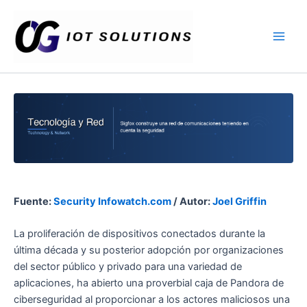
Ir
Main
al
Men
contenido
Fuente:
Security Infowatch.com
/ Autor:
Joel Griffin
La proliferación de dispositivos conectados durante la
última década y su posterior adopción por organizaciones
del sector público y privado para una variedad de
aplicaciones, ha abierto una proverbial caja de Pandora de
ciberseguridad al proporcionar a los actores maliciosos una