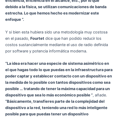
eficiencia, eficiencia en el alcance, etc., por lo que
debido a la física, se utilizan comunicaciones de banda
estrecha. Lo que hemos hecho es modernizar este
enfoque “.
Y si bien esta hubiera sido una metodología muy costosa
en el pasado,
Fourtet
dice que han podido reducir los
costos sustancialmente mediante el uso de radio definida
por software y potencia informática moderna.
“La idea era hacer una especie de sistema asimétrico en
el que hagas todo lo que puedas en la infraestructura para
poder captar y establecer contacto con un dispositivo en
la medida de lo posible con tantos dispositivos como sea
posible … tratando de tener la máxima capacidad para un
dispositivo que sea lo más económico posible ”
, añade.
“Básicamente, transfieres parte de la complejidad del
dispositivo a la red, teniendo una red lo más inteligente
posible para que puedas tener un dispositivo