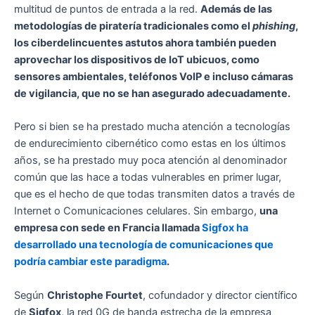
multitud de puntos de entrada a la red.
Además de las
metodologías de piratería tradicionales como el
phishing
,
los ciberdelincuentes astutos ahora también pueden
aprovechar los dispositivos de IoT ubicuos, como
sensores ambientales, teléfonos VoIP e incluso cámaras
de vigilancia, que no se han asegurado adecuadamente.
Pero si bien se ha prestado mucha atención a tecnologías
de endurecimiento cibernético como estas en los últimos
años, se ha prestado muy poca atención al denominador
común que las hace a todas vulnerables en primer lugar,
que es el hecho de que todas transmiten datos a través de
Internet o Comunicaciones celulares. Sin embargo,
una
empresa con sede en Francia llamada
Sigfox ha
desarrollado una tecnología de comunicaciones que
podría cambiar este paradigma
.
Según
Christophe Fourtet
, cofundador y director científico
de
Sigfox
, la red 0G de banda estrecha de la empresa