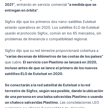
2021”
, entrando en servicio comercial
“a medida que se
entregan en órbita”
.
Sigfox dijo que los primeros dos nano-satélites Eutelsat
estarán operativos en 2020. Los satélites ELO de Eutelsat
usarán el protocolo Sigfox, común en los 65 mercados, sin
problemas de itinerancia o compatibilidad regional.
Sigfox dijo que su red terrestre proporcionará cobertura a
“varias decenas de kilómetros de las costas de los países”
que cubre.
El servicio con Plastimo se lanzará en 2020,
incluso antes de que se lance el primero de los nuevos
satélites ELO de Eutelsat en 2020.
Se conectarán a la red satelital de Eutelsat o la red
terrestre de Sigfox, según sea posible, dando la ubicación
de una persona en una balsa salvavidas Plastimo o usando
un chaleco salvavidas Plastimo.
Las constelaciones LEO