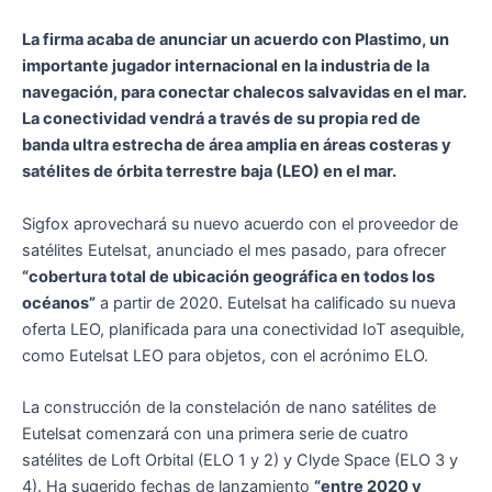
La firma acaba de anunciar un acuerdo con Plastimo, un
importante jugador internacional en la industria de la
navegación, para conectar chalecos salvavidas en el mar.
La conectividad vendrá a través de su propia red de
banda ultra estrecha de área amplia en áreas costeras y
satélites de órbita terrestre baja (LEO) en el mar.
Sigfox aprovechará su nuevo acuerdo con el proveedor de
satélites Eutelsat, anunciado el mes pasado, para ofrecer
“cobertura total de ubicación geográfica en todos los
océanos”
a partir de 2020. Eutelsat ha calificado su nueva
oferta LEO, planificada para una conectividad IoT asequible,
como Eutelsat LEO para objetos, con el acrónimo ELO.
La construcción de la constelación de nano satélites de
Eutelsat comenzará con una primera serie de cuatro
satélites de Loft Orbital (ELO 1 y 2) y Clyde Space (ELO 3 y
4). Ha sugerido fechas de lanzamiento
“entre 2020 y