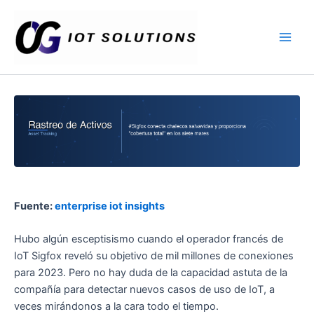
Ir
Main
al
Men
contenido
Fuente:
enterprise iot insights
Hubo algún esceptisismo cuando el operador francés de
IoT Sigfox reveló su objetivo de mil millones de conexiones
para 2023. Pero no hay duda de la capacidad astuta de la
compañía para detectar nuevos casos de uso de IoT, a
veces mirándonos a la cara todo el tiempo.