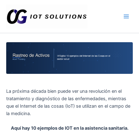
Ir
Main
al
Men
contenido
La próxima década bien puede ver una revolución en el
tratamiento y diagnóstico de las enfermedades, mientras
que el Internet de las cosas (IoT) se utilizan en el campo de
la medicina.
Aquí hay 10 ejemplos de IOT en la asistencia sanitaria.