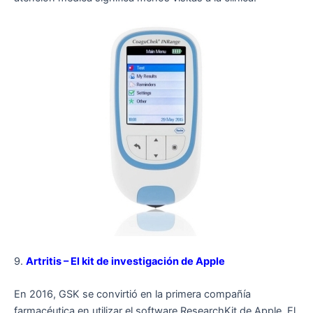
9.
Artritis – El kit de investigación de Apple
En 2016, GSK se convirtió en la primera compañía
farmacéutica en utilizar el software ResearchKit de Apple. El