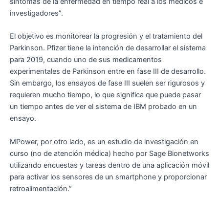
síntomas de la enfermedad en tiempo real a los médicos e
investigadores”.
El objetivo es monitorear la progresión y el tratamiento del
Parkinson. Pfizer tiene la intención de desarrollar el sistema
para 2019, cuando uno de sus medicamentos
experimentales de Parkinson entre en fase III de desarrollo.
Sin embargo, los ensayos de fase III suelen ser rigurosos y
requieren mucho tiempo, lo que significa que puede pasar
un tiempo antes de ver el sistema de IBM probado en un
ensayo.
MPower, por otro lado, es un estudio de investigación en
curso (no de atención médica) hecho por Sage Bionetworks
utilizando encuestas y tareas dentro de una aplicación móvil
para activar los sensores de un smartphone y proporcionar
retroalimentación.”