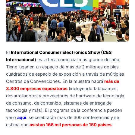
El
International Consumer Electronics Show (CES
Internacional)
es la feria comercial más grande del año.
Tiene lugar en un espacio de más de 2 millones de pies
cuadrados de espacio de exposición a través de múltiples
Centros de Convenciones. En la muestra habrá
más de
3.800 empresas expositoras
(incluyendo fabricantes,
desarrolladores y proveedores de hardware de tecnología
de consumo, de contenido, sistemas de entrega de
tecnología y más). El programa de la conferencia pueden
verlo
aquí
: se celebrarán más de 300 conferencias y se
estima que
asistan 165 mil personas de 150 países.