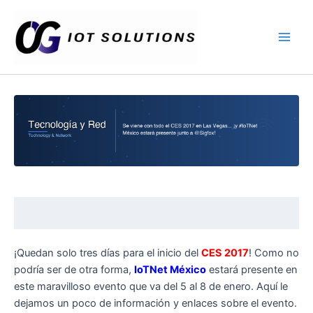
Ir
Main
al
Men
contenido
¡Quedan solo tres días para el inicio del
CES 2017
! Como no
podría ser de otra forma,
IoTNet México
estará presente en
este maravilloso evento que va del 5 al 8 de enero. Aquí le
dejamos un poco de información y enlaces sobre el evento.