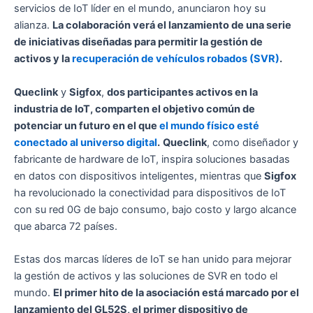
servicios de IoT líder en el mundo, anunciaron hoy su
alianza.
La colaboración verá el lanzamiento de una serie
de iniciativas diseñadas para permitir la gestión de
activos y la
recuperación de vehículos robados (SVR)
.
Queclink
y
Sigfox
,
dos participantes activos en la
industria de IoT, comparten el objetivo común de
potenciar un futuro en el que
el mundo físico esté
conectado al universo digital
.
Queclink
, como diseñador y
fabricante de hardware de IoT, inspira soluciones basadas
en datos con dispositivos inteligentes, mientras que
Sigfox
ha revolucionado la conectividad para dispositivos de IoT
con su red 0G de bajo consumo, bajo costo y largo alcance
que abarca 72 países.
Estas dos marcas líderes de IoT se han unido para mejorar
la gestión de activos y las soluciones de SVR en todo el
mundo.
El primer hito de la asociación está marcado por el
lanzamiento del GL52S, el primer dispositivo de