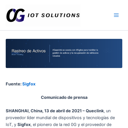
Ir
Main
al
Men
contenido
Fuente:
Sigfox
Comunicado de prensa
SHANGHAI, China, 13 de abril de 2021 –
Queclink
, un
proveedor líder mundial de dispositivos y tecnologías de
IoT, y
Sigfox
, el pionero de la red 0G y el proveedor de