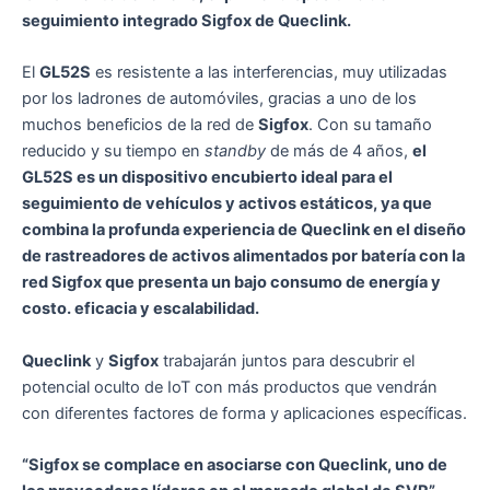
seguimiento integrado Sigfox de Queclink.
El
GL52S
es resistente a las interferencias, muy utilizadas
por los ladrones de automóviles, gracias a uno de los
muchos beneficios de la red de
Sigfox
. Con su tamaño
reducido y su tiempo en
standby
de más de 4 años,
el
GL52S es un dispositivo encubierto ideal para el
seguimiento de vehículos y activos estáticos, ya que
combina la profunda experiencia de Queclink en el diseño
de rastreadores de activos alimentados por batería con la
red Sigfox que presenta un bajo consumo de energía y
costo. eficacia y escalabilidad.
Queclink
y
Sigfox
trabajarán juntos para descubrir el
potencial oculto de IoT con más productos que vendrán
con diferentes factores de forma y aplicaciones específicas.
“Sigfox se complace en asociarse con Queclink, uno de