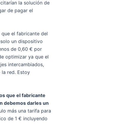
citarían la solución de
gar de pagar el
 que el fabricante del
solo un dispositivo
enos de 0,60 € por
e optimizar ya que el
jes intercambiados,
 la red. Estoy
s que el fabricante
én debemos darles un
lo más una tarifa para
lico de 1 € incluyendo