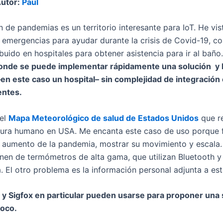
Autor:
Paul
 de pandemias es un territorio interesante para IoT. He vi
 emergencias para ayudar durante la crisis de Covid-19, c
buido en hospitales para obtener asistencia para ir al baño
donde se puede implementar rápidamente una solución y 
en este caso un hospital– sin complejidad de integración 
entes.
 el
Mapa Meteorológico de salud de Estados Unidos
que re
tura humano en USA. Me encanta este caso de uso porque f
l aumento de la pandemia, mostrar su movimiento y escala.
nen de termómetros de alta gama, que utilizan Bluetooth y
a. El otro problema es la información personal adjunta a est
 Sigfox en particular pueden usarse para proponer una 
poco.