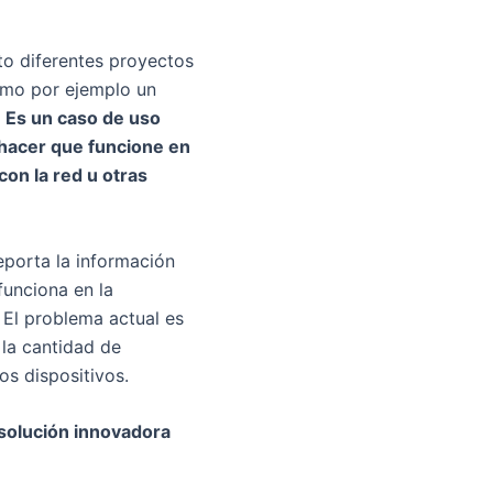
sto diferentes proyectos
omo por ejemplo un
.
Es un caso de uso
hacer que funcione en
con la red u otras
porta la información
unciona en la
 El problema actual es
 la cantidad de
os dispositivos.
solución innovadora