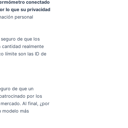
e termómetro conectado
r lo que su privacidad
mación personal
e seguro de que los
a cantidad realmente
o límite son las ID de
eguro de que un
 patrocinado por los
mercado. Al final, ¿por
un modelo más