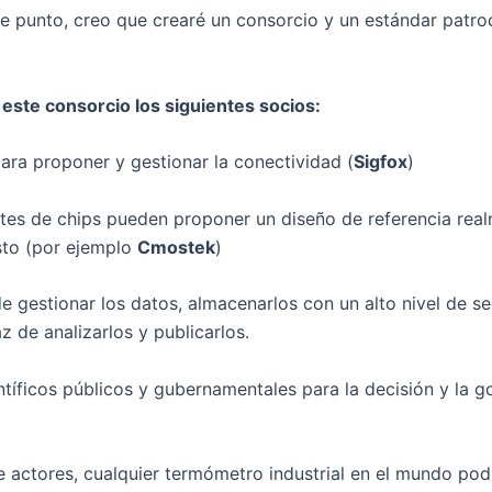
e punto, creo que crearé un consorcio y un estándar patro
este consorcio los siguientes socios:
ara proponer y gestionar la conectividad (
Sigfox
)
ntes de chips pueden proponer un diseño de referencia real
sto (por ejemplo
Cmostek
)
 gestionar los datos, almacenarlos con un alto nivel de s
z de analizarlos y publicarlos.
ntíficos públicos y gubernamentales para la decisión y la g
 actores, cualquier termómetro industrial en el mundo podr