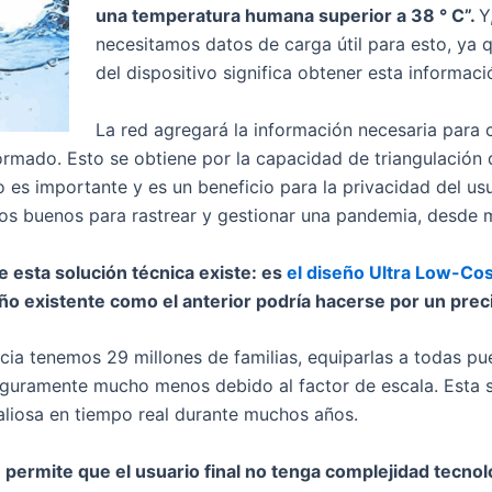
una temperatura humana superior a 38 ° C”.
Y
necesitamos datos de carga útil para esto, ya 
del dispositivo significa obtener esta informaci
La red agregará la información necesaria para 
formado. Esto se obtiene por la capacidad de triangulación 
 es importante y es un beneficio para la privacidad del us
os buenos para rastrear y gestionar una pandemia, desde m
e esta solución técnica existe: es
el diseño Ultra Low-Cos
ño existente como el anterior podría hacerse por un prec
ia tenemos 29 millones de familias, equiparlas a todas pu
guramente mucho menos debido al factor de escala. Esta s
aliosa en tiempo real durante muchos años.
ermite que el usuario final no tenga complejidad tecnoló