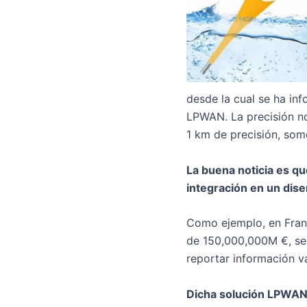
desde la cual se ha in
LPWAN. La precisión no
1 km de precisión, som
La buena noticia es qu
integración en un dise
Como ejemplo, en Franc
de 150,000,000M €, se
reportar información v
Dicha solución LPWAN p