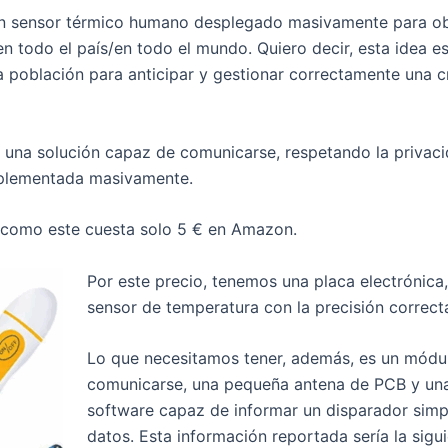
 un sensor térmico humano desplegado masivamente para o
en todo el país/en todo el mundo. Quiero decir, esta idea e
la población para anticipar y gestionar correctamente una 
 una solución capaz de comunicarse, respetando la privaci
mplementada masivamente.
como este cuesta solo 5 € en Amazon.
Por este precio, tenemos una placa electrónica,
sensor de temperatura con la precisión correct
Lo que necesitamos tener, además, es un módu
comunicarse, una pequeña antena de PCB y un
software capaz de informar un disparador simp
datos. Esta información reportada sería la sigu