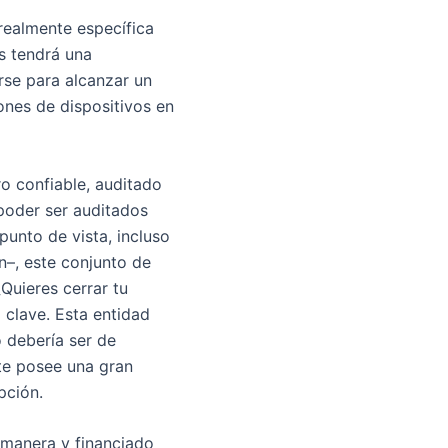
realmente específica
s tendrá una
rse para alcanzar un
ones de dispositivos en
ro confiable, auditado
poder ser auditados
punto de vista, incluso
n–, este conjunto de
Quieres cerrar tu
 clave. Esta entidad
o debería ser de
rte posee una gran
pción.
 manera y financiado