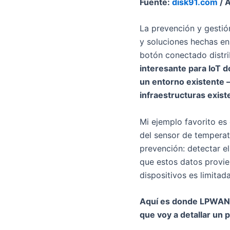
Fuente:
disk91.com
/ 
La prevención y gestión
y soluciones hechas en
botón conectado distri
interesante para IoT 
un entorno existente –
infraestructuras exist
Mi ejemplo favorito es
del sensor de tempera
prevención: detectar e
que estos datos provie
dispositivos es limitad
Aquí es donde LPWAN y
que voy a detallar un 