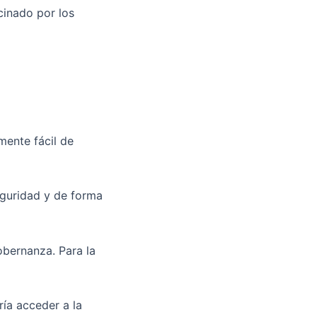
cinado por los
mente fácil de
eguridad y de forma
obernanza. Para la
ía acceder a la