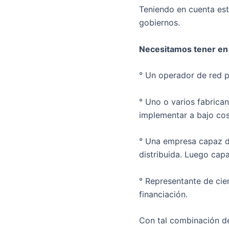
Teniendo en cuenta est
gobiernos.
Necesitamos tener en 
° Un operador de red p
° Uno o varios fabrica
implementar a bajo co
° Una empresa capaz de
distribuida. Luego capa
° Representante de cie
financiación.
Con tal combinación de