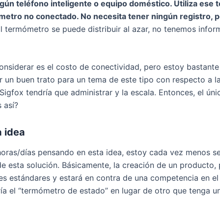
ngún teléfono inteligente o equipo doméstico. Utiliza es
etro no conectado. No necesita tener ningún registro, po
l termómetro se puede distribuir al azar, no tenemos infor
considerar es el costo de conectividad, pero estoy bastant
 un buen trato para un tema de este tipo con respecto a l
gfox tendría que administrar y la escala. Entonces, el únic
 así?
 idea
horas/días pensando en esta idea, estoy cada vez menos s
de esta solución. Básicamente, la creación de un producto,
les estándares y estará en contra de una competencia en el 
ía el “termómetro de estado” en lugar de otro que tenga 