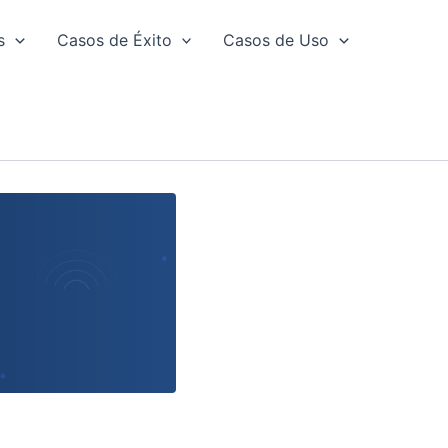
s
Casos de Éxito
Casos de Uso