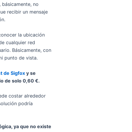
, básicamente, no
que recibir un mensaje
ón.
conocer la ubicación
de cualquier red
uario. Básicamente, con
i punto de vista.
t de Sigfox
y se
io de solo 0,60 €.
ede costar alrededor
olución podría
gica, ya que no existe