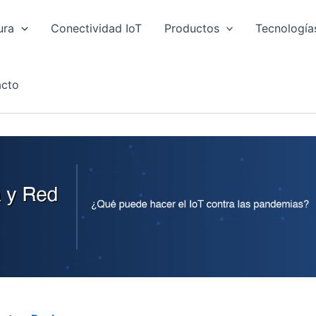
ura
Conectividad IoT
Productos
Tecnología
cto