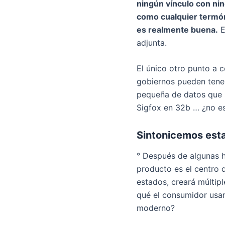
ningún vínculo con ni
como cualquier termóm
es realmente buena.
E
adjunta.
El único otro punto a 
gobiernos pueden tener
pequeña de datos que Si
Sigfox en 32b … ¿no es
Sintonicemos esta
° Después de algunas 
producto es el centro 
estados, creará múltip
qué el consumidor usar
moderno?