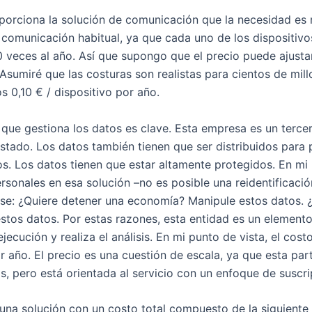
porciona la solución de comunicación que la necesidad es 
comunicación habitual, ya que cada uno de los dispositivo
 veces al año. Así que supongo que el precio puede ajusta
Asumiré que las costuras son realistas para cientos de mill
 0,10 € / dispositivo por año.
 que gestiona los datos es clave. Esta empresa es un terce
stado. Los datos también tienen que ser distribuidos para 
s. Los datos tienen que estar altamente protegidos. En mi 
rsonales en esa solución –no es posible una reidentificació
se: ¿Quiere detener una economía? Manipule estos datos. ¿
stos datos. Por estas razones, esta entidad es un elemento
jecución y realiza el análisis. En mi punto de vista, el cost
r año. El precio es una cuestión de escala, ya que esta pa
os, pero está orientada al servicio con un enfoque de suscri
na solución con un costo total compuesto de la siguiente