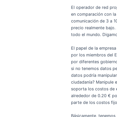
El operador de red pro
en comparación con la 
comunicación de 3 a 10
precio realmente bajo. 
todo el mundo. Digamos
El papel de la empresa
por los miembros del E
por diferentes gobierno
si no tenemos datos pe
datos podría manipular
ciudadanía? Manipule e
soporta los costos de e
alrededor de 0.20 € po
parte de los costos fij
Básicamente, tenemos u