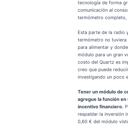
tecnología de forma gra
comunicación al consor
termómetro completo, s
Esta parte de la radio 
termómetro no tuviera 
para alimentar y donde
módulo para un gran vo
costo del Quartz es im
creo que puede reducir 
investigando un poco e
Tener un módulo de co
agregue la función e
incentivo financiero.
P
respaldar la inversión 
0,60 € del módulo vist