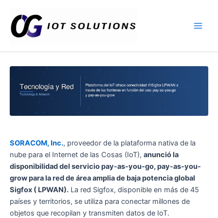
Ir
Main
al
Men
contenido
SORACOM, Inc.
, proveedor de la plataforma nativa de la
nube para el Internet de las Cosas (IoT),
anunció la
disponibilidad del servicio pay-as-you-go, pay-as-you-
grow para la red de área amplia de baja potencia global
Sigfox ( LPWAN).
La red Sigfox, disponible en más de 45
países y territorios, se utiliza para conectar millones de
objetos que recopilan y transmiten datos de IoT.