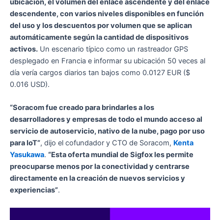
ubicación, el volumen del enlace ascendente y del enlace
descendente, con varios niveles disponibles en función
del uso y los descuentos por volumen que se aplican
automáticamente según la cantidad de dispositivos
activos.
Un escenario típico como un rastreador GPS
desplegado en Francia e informar su ubicación 50 veces al
día vería cargos diarios tan bajos como 0.0127 EUR ($
0.016 USD).
“Soracom fue creado para brindarles a los
desarrolladores y empresas de todo el mundo acceso al
servicio de autoservicio, nativo de la nube, pago por uso
para IoT”
, dijo el cofundador y CTO de Soracom,
Kenta
Yasukawa
.
“Esta oferta mundial de Sigfox les permite
preocuparse menos por la conectividad y centrarse
directamente en la creación de nuevos servicios y
experiencias”
.