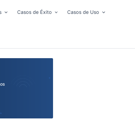
s
Casos de Éxito
Casos de Uso