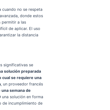
ra cuando no se respeta
d avanzada, donde estos
 permitir a las
cil de aplicar. El uso
rantizar la distancia
s significativas se
na solución preparada
o cual se requiere una
a
, un proveedor francés
de una semana de
0
una solución en forma
 de incumplimiento de