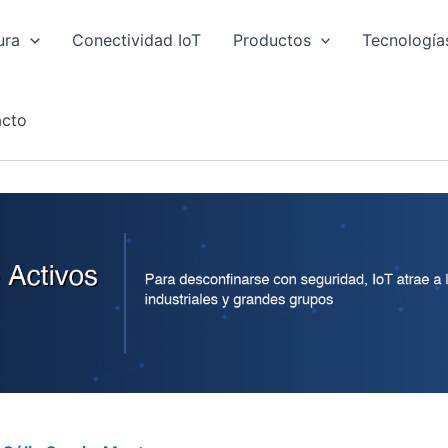
ura
Conectividad IoT
Productos
Tecnología
cto