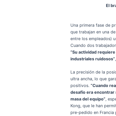
El b
Una primera fase de p
que trabajan en una de 
entre los empleados) us
Cuando dos trabajadore
“Su actividad requiere
industriales ruidosos”
La precisión de la posi
ultra ancha, lo que gar
positivos.
“Cuando reaj
desafío era encontrar
masa del equipo”
, esp
Kong, que le han permit
pre-pedido en Francia 