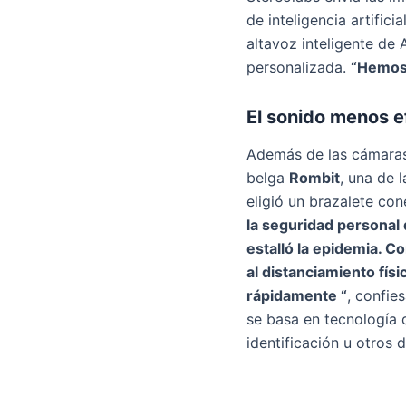
de inteligencia artific
altavoz inteligente de
personalizada.
“Hemos 
El sonido menos ef
Además de las cámaras,
belga
Rombit
, una de 
eligió un brazalete co
la seguridad personal
estalló la epidemia. C
al distanciamiento fís
rápidamente “
, confie
se basa en tecnología 
identificación u otros 