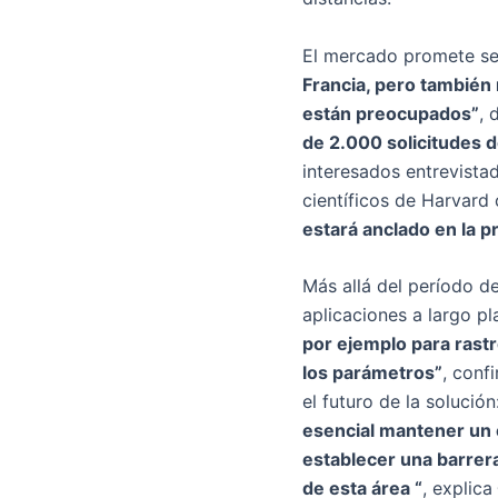
El mercado promete ser
Francia, pero también
están preocupados”
, 
de 2.000 solicitudes d
interesados ​​entrevist
científicos de Harvard
estará anclado en la p
Más allá del período de
aplicaciones a largo p
por ejemplo para rastr
los parámetros”
, conf
el futuro de la solución
esencial mantener un e
establecer una barrera
de esta área “
, explica