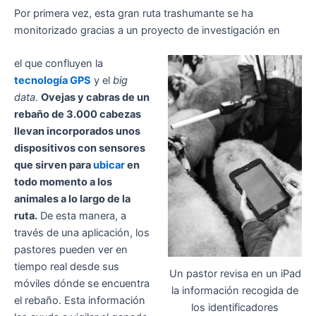
Por primera vez, esta gran ruta trashumante se ha
monitorizado gracias a un proyecto de investigación en
el que confluyen la
tecnología GPS
y el
big
data
.
Ovejas y cabras de un
rebaño de 3.000 cabezas
llevan incorporados unos
dispositivos con sensores
que sirven para
ubicar
en
todo momento a los
animales a lo largo de la
ruta.
De esta manera, a
través de una aplicación, los
pastores pueden ver en
tiempo real desde sus
Un pastor revisa en un iPad
móviles dónde se encuentra
la información recogida de
el rebaño. Esta información
los identificadores