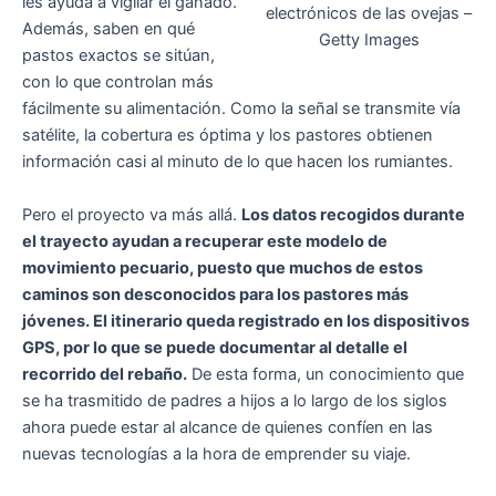
les ayuda a vigilar el ganado.
electrónicos de las ovejas –
Además, saben en qué
Getty Images
pastos exactos se sitúan,
con lo que controlan más
fácilmente su alimentación. Como la señal se transmite vía
satélite, la cobertura es óptima y los pastores obtienen
información casi al minuto de lo que hacen los rumiantes.
Pero el proyecto va más allá.
Los datos recogidos durante
el trayecto ayudan a recuperar este modelo de
movimiento pecuario, puesto que muchos de estos
caminos son desconocidos para los pastores más
jóvenes. El itinerario queda registrado en los dispositivos
GPS, por lo que se puede documentar al detalle el
recorrido del rebaño.
De esta forma, un conocimiento que
se ha trasmitido de padres a hijos a lo largo de los siglos
ahora puede estar al alcance de quienes confíen en las
nuevas tecnologías a la hora de emprender su viaje.