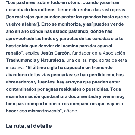
“Los pastores, sobre todo en otoño, cuando ya se han
cosechado los cultivos, tienen derecho a las rastrojeras
[los rastrojos que pueden pastar los ganados hasta que se
vuelve a labrar]. Esto se monitoriza, y así puedes ver de
año en año dónde has estado pastando, dónde has
aprovechado las lindes y parcelas de las cañadas o si te
has tenido que desviar del camino para dar agua al
rebaño”
, explica
Jesús Garzón
, fundador de la Asociación
Trashumancia y Naturaleza
, una de las impulsoras de esta
iniciativa.
“El último siglo ha supuesto un tremendo
abandono de las vías pecuarias: se han perdido muchos
abrevaderos y fuentes, hay arroyos que pueden estar
contaminados por aguas residuales o pesticidas. Toda
esa información queda ahora documentada y viene muy
bien para compartir con otros compañeros que vayan a
hacer esa misma travesía”
, añade.
La ruta, al detalle