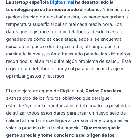
La
startup
española
Digitanimal
ha desarrollado la
tecnología que se ha incorporado al rebaño.
Además de la
geolocalización de la cabaña ovina, los sensores graban la
temperatura superficial del animal cada media hora. Los
datos que registran son muy detallados: desde la
app
, el
ganadero ve cómo es cada etapa, sabe si se encuentra
cerca de un pueblo donde pernoctar, el tiempo que ha
caminado la oveja, cuánto ha estado parada, los kilómetros
recorridos, si el animal sufre algún problema de salud… Este
registro tan detallado es muy útil para planificar el viaje y
optimizar gastos y recursos.
El consejero delegado de Digitanimal,
Carlos Caballero
,
avanza otro de los futuros objetivos que persigue
esta
startup
con la monitorización del ganado: la posibilidad
de utilizar todos estos datos para crear un nuevo sello de
calidad alimentaria que llegue al consumidor y ponga así en
valor la práctica de la trashumancia.
“Queremos que la
gente aprecie y tome conciencia del origen de los