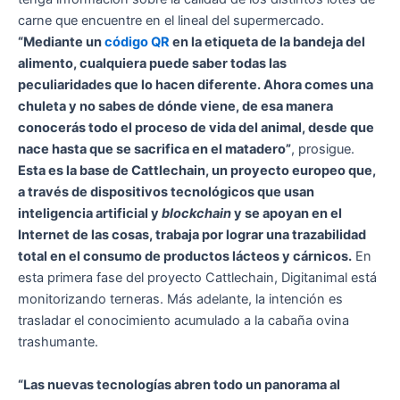
carne que encuentre en el lineal del supermercado.
“Mediante un
código QR
en la etiqueta de la bandeja del
alimento, cualquiera puede saber todas las
peculiaridades que lo hacen diferente. Ahora comes una
chuleta y no sabes de dónde viene, de esa manera
conocerás todo el proceso de vida del animal, desde que
nace hasta que se sacrifica en el matadero”
, prosigue.
Esta es la base de Cattlechain, un proyecto europeo que,
a través de dispositivos tecnológicos que usan
inteligencia artificial y
blockchain
y se apoyan en el
Internet de las cosas, trabaja por lograr una trazabilidad
total en el consumo de productos lácteos y cárnicos.
En
esta primera fase del proyecto Cattlechain, Digitanimal está
monitorizando terneras. Más adelante, la intención es
trasladar el conocimiento acumulado a la cabaña ovina
trashumante.
“Las nuevas tecnologías abren todo un panorama al