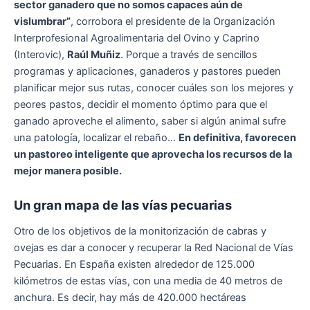
sector ganadero que no somos capaces aún de
vislumbrar”
, corrobora el presidente de la Organización
Interprofesional Agroalimentaria del Ovino y Caprino
(Interovic),
Raúl Muñiz
. Porque a través de sencillos
programas y aplicaciones, ganaderos y pastores pueden
planificar mejor sus rutas, conocer cuáles son los mejores y
peores pastos, decidir el momento óptimo para que el
ganado aproveche el alimento, saber si algún animal sufre
una patología, localizar el rebaño…
En definitiva, favorecen
un pastoreo inteligente que aprovecha los recursos de la
mejor manera posible.
Un gran mapa de las vías pecuarias
Otro de los objetivos de la monitorización de cabras y
ovejas es dar a conocer y recuperar la Red Nacional de Vías
Pecuarias. En España existen alrededor de 125.000
kilómetros de estas vías, con una media de 40 metros de
anchura. Es decir, hay más de 420.000 hectáreas