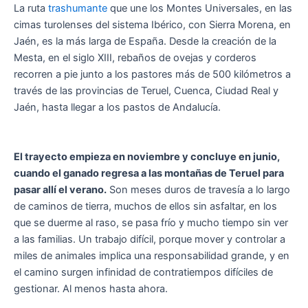
La ruta
trashumante
que une los Montes Universales, en las
cimas turolenses del sistema Ibérico, con Sierra Morena, en
Jaén, es la más larga de España. Desde la creación de la
Mesta, en el siglo XIII, rebaños de ovejas y corderos
recorren a pie junto a los pastores más de 500 kilómetros a
través de las provincias de Teruel, Cuenca, Ciudad Real y
Jaén, hasta llegar a los pastos de Andalucía.
El trayecto empieza en noviembre y concluye en junio,
cuando el ganado regresa a las montañas de Teruel para
pasar allí el verano.
Son meses duros de travesía a lo largo
de caminos de tierra, muchos de ellos sin asfaltar, en los
que se duerme al raso, se pasa frío y mucho tiempo sin ver
a las familias. Un trabajo difícil, porque mover y controlar a
miles de animales implica una responsabilidad grande, y en
el camino surgen infinidad de contratiempos difíciles de
gestionar. Al menos hasta ahora.