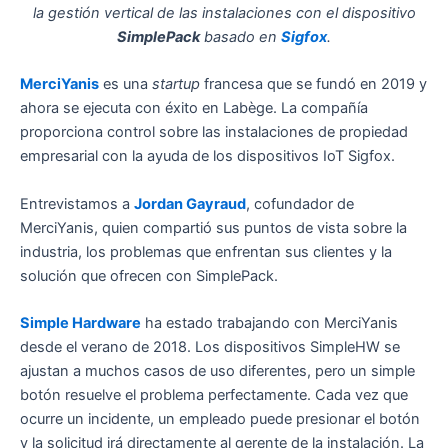
la gestión vertical de las instalaciones con el dispositivo
SimplePack
basado en
Sigfox
.
MerciYanis
es una
startup
francesa que se fundó en 2019 y
ahora se ejecuta con éxito en Labège. La compañía
proporciona control sobre las instalaciones de propiedad
empresarial con la ayuda de los dispositivos IoT Sigfox.
Entrevistamos a
Jordan Gayraud
, cofundador de
MerciYanis, quien compartió sus puntos de vista sobre la
industria, los problemas que enfrentan sus clientes y la
solución que ofrecen con SimplePack.
Simple Hardware
ha estado trabajando con MerciYanis
desde el verano de 2018. Los dispositivos SimpleHW se
ajustan a muchos casos de uso diferentes, pero un simple
botón resuelve el problema perfectamente. Cada vez que
ocurre un incidente, un empleado puede presionar el botón
y la solicitud irá directamente al gerente de la instalación. La