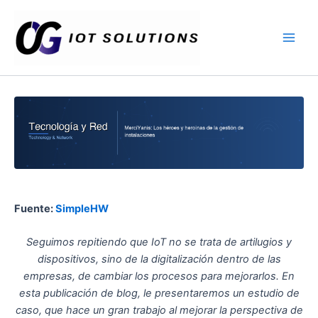
Ir
Main
al
Men
contenido
Fuente:
SimpleHW
Seguimos repitiendo que IoT no se trata de artilugios y
dispositivos, sino de la digitalización dentro de las
empresas, de cambiar los procesos para mejorarlos. En
esta publicación de blog, le presentaremos un estudio de
caso, que hace un gran trabajo al mejorar la perspectiva de