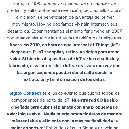
años. En 1995, pocos visionarios fueron capaces de
predecir y saltar sobre esta revolución, pero aquellos que sí
lo hicieron, se beneficiaron de la ventaja del primer
movimiento. Hoy no podríamos vivir sin Internet y sus
desarrollos. Experimentamos el mismo fenómeno en 2007
con el lanzamiento de la industria de teléfonos inteligentes.
Ahora, en 2019, es hora de que Internet of Things (IoT)
despegue. El IoT recopila y refina los datos para crear
valor. Si bien los dispositivos de IoT se han diseñado y
fabricado, el valor real de la IoT se realizará una vez que
las organizaciones puedan dar el salto desde la
extracción y la información de los datos.
Sigfox Connect
es el único evento que cubrirá todos los
componentes del éxito de IoT.
Nuestra red 0G ha sido
diseñada para cubrir el planeta con una propuesta de
valor inigualable. ¡Nadie puede producir datos de manera
más rentable y eficiente con la máxima fiabilidad y la
mejor cobertura!
Estos dos días en Singapur revelarán