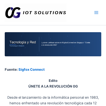
Ir
Main
al
Men
contenido
Fuente:
Sigfox Connect
Edito
ÚNETE A LA REVOLUCIÓN 0G
Desde el lanzamiento de la informática personal en 1983,
hemos enfrentado una revolución tecnológica cada 12