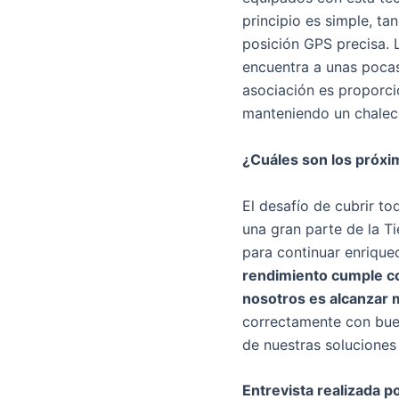
principio es simple, t
posición GPS precisa. L
encuentra a unas pocas 
asociación es proporci
manteniendo un chaleco
¿Cuáles son los próxi
El desafío de cubrir to
una gran parte de la Ti
para continuar enrique
rendimiento cumple con
nosotros es alcanzar 
correctamente con bue
de nuestras soluciones 
Entrevista realizada p