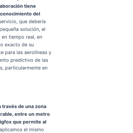
aboración tiene
 conocimiento del
ervicio, que debería
pequeña solución, el
 en tiempo real, en
to exacto de su
e para las aerolíneas y
ento predictivo de las
s, particularmente en
a través de una zona
urable, entre un metro
igfox que permite al
 aplicamos el mismo