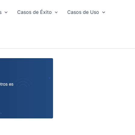
s
Casos de Éxito
Casos de Uso