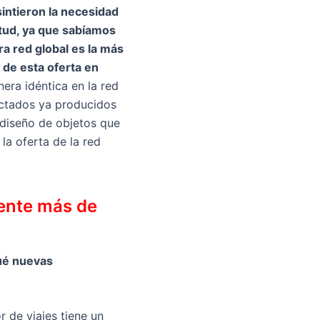
intieron la necesidad
tud, ya que sabíamos
ra red global es la más
de esta oferta en
nera idéntica en la red
ectados ya producidos
 diseño de objetos que
la oferta de la red
mente más de
Qué nuevas
r de viajes tiene un