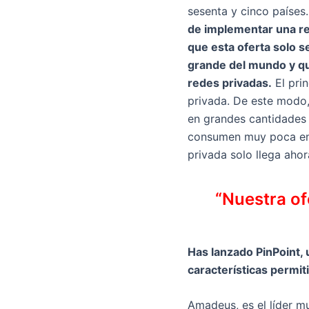
sesenta y cinco países
de implementar una re
que esta oferta solo s
grande del mundo y qu
redes privadas.
El prin
privada. De este modo,
en grandes cantidades 
consumen muy poca energ
privada solo llega ahor
“Nuestra of
Has lanzado PinPoint,
características permit
Amadeus, es el líder mu