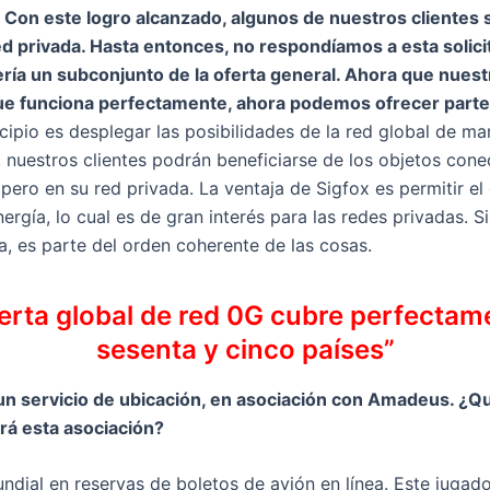
.
Con este logro alcanzado, algunos de nuestros clientes s
d privada. Hasta entonces, no respondíamos a esta solici
ería un subconjunto de la oferta general. Ahora que nuest
e funciona perfectamente, ahora podemos ofrecer parte 
cipio es desplegar las posibilidades de la red global de ma
 nuestros clientes podrán beneficiarse de los objetos con
pero en su red privada. La ventaja de Sigfox es permitir el
ía, lo cual es de gran interés para las redes privadas. Si 
a, es parte del orden coherente de las cosas.
erta global de red 0G cubre perfecta
sesenta y cinco países”
 un servicio de ubicación, en asociación con Amadeus. ¿
irá esta asociación?
ndial en reservas de boletos de avión en línea. Este jugado