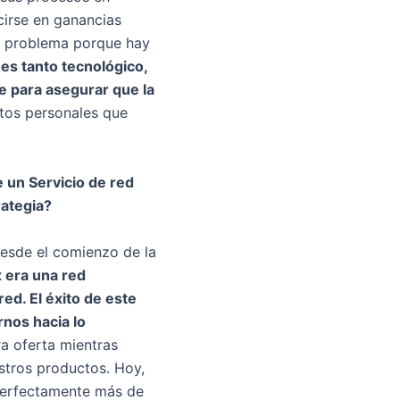
cirse en ganancias
ste problema porque hay
 es tanto tecnológico,
e para asegurar que la
atos personales que
 un Servicio de red
rategia?
Desde el comienzo de la
x era una red
ed. El éxito de este
rnos hacia lo
a oferta mientras
stros productos. Hoy,
 perfectamente más de