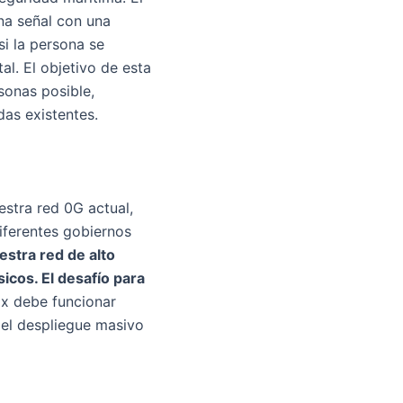
na señal con una
si la persona se
al. El objetivo de esta
sonas posible,
as existentes.
estra red 0G actual,
diferentes gobiernos
estra red de alto
icos. El desafío para
ox debe funcionar
el despliegue masivo