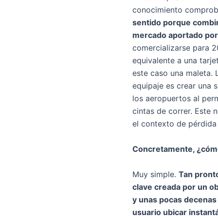
conocimiento comproba
sentido porque combin
mercado aportado po
comercializarse para 
equivalente a una tarje
este caso una maleta. 
equipaje es crear una 
los aeropuertos al perm
cintas de correr. Este
el contexto de pérdida
Concretamente, ¿cómo
Muy simple.
Tan pront
clave creada por un ob
y unas pocas decenas d
usuario ubicar instan