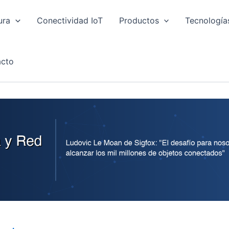
ura
Conectividad IoT
Productos
Tecnología
cto