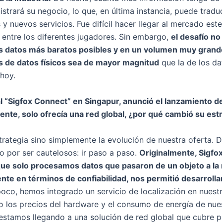
strará su negocio, lo que, en última instancia, puede tradu
 y nuevos servicios. Fue difícil hacer llegar al mercado e
 entre los diferentes jugadores. Sin embargo,
el desafío no
os datos más baratos posibles y en un volumen muy grand
s de datos físicos sea de mayor magnitud
que la de los d
hoy.
l “Sigfox Connect” en Singapur, anunció el lanzamiento de
mente, solo ofrecía una red global, ¿por qué cambió su est
rategia sino simplemente la evolución de nuestra oferta. 
 por ser cautelosos: ir paso a paso.
Originalmente, Sigfo
 que solo procesamos datos que pasaron de un objeto a la r
nte en términos de confiabilidad, nos permitió desarrolla
co, hemos integrado un servicio de localización en nuestr
 los precios del hardware y el consumo de energía de nue
 estamos llegando a una solución de red global que cubre