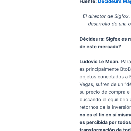
Fuente:
Décideurs Ma
El director de Sigfox,
desarrollo de una o
Décideurs: Sigfox es m
de este mercado?
Ludovic Le Moan.
Para
es principalmente BtoB
objetos conectados a B
Vegas, sufren de un “dé
su precio de compra e 
buscando el equilibrio 
retornos de la inversió
no es el fin en sí mis
es percibida por todos
transformación de toda