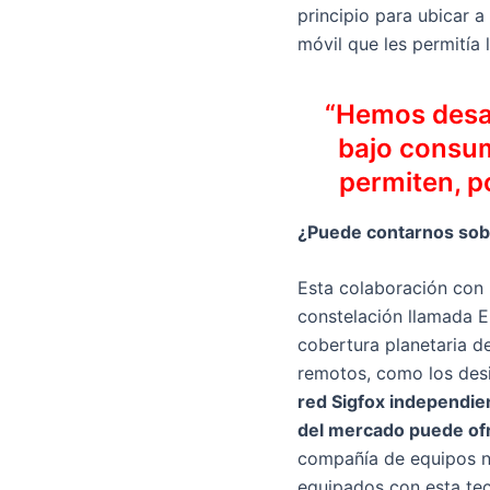
principio para ubicar a
móvil que les permitía 
“Hemos desar
bajo consum
permiten, p
¿Puede contarnos sobr
Esta colaboración con 
constelación llamada E
cobertura planetaria de
remotos, como los des
red Sigfox independien
del mercado puede ofr
compañía de equipos ná
equipados con esta tec