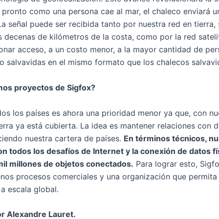
an pronto como una persona cae al mar, el chaleco enviará u
a señal puede ser recibida tanto por nuestra red en tierra, 
decenas de kilómetros de la costa, como por la red satelit
onar acceso, a un costo menor, a la mayor cantidad de per
 salvavidas en el mismo formato que los chalecos salvavid
mos proyectos de Sigfox?
dos los países es ahora una prioridad menor ya que, con nu
erra ya está cubierta. La idea es mantener relaciones con 
ciendo nuestra cartera de países.
En términos técnicos, nu
 todos los desafíos de Internet y la conexión de datos fís
mil millones de objetos conectados.
Para lograr esto, Sigf
nos procesos comerciales y una organización que permita 
a escala global.
or Alexandre Lauret.