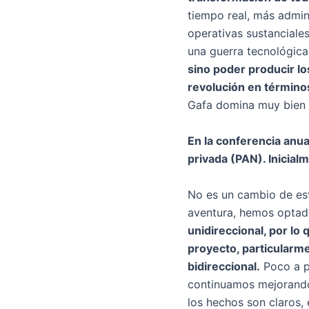
tiempo real, más admini
operativas sustanciales
una guerra tecnológica
sino poder producir l
revolución en término
Gafa domina muy bien 
En la conferencia anua
privada (PAN). Inicial
No es un cambio de est
aventura, hemos optado
unidireccional, por lo
proyecto, particularme
bidireccional.
Poco a po
continuamos mejorando
los hechos son claros,