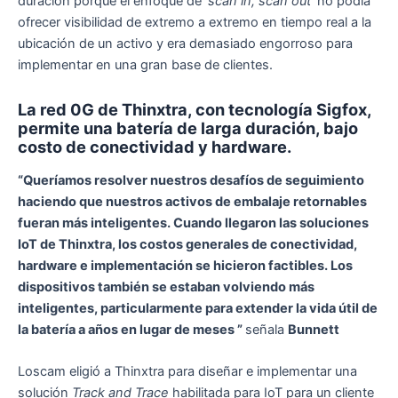
duración porque el enfoque de ‘
scan in, scan out
‘ no podía
ofrecer visibilidad de extremo a extremo en tiempo real a la
ubicación de un activo y era demasiado engorroso para
implementar en una gran base de clientes.
La red 0G de Thinxtra, con tecnología Sigfox,
permite una batería de larga duración, bajo
costo de conectividad y hardware.
“Queríamos resolver nuestros desafíos de seguimiento
haciendo que nuestros activos de embalaje retornables
fueran más inteligentes. Cuando llegaron las soluciones
IoT de Thinxtra, los costos generales de conectividad,
hardware e implementación se hicieron factibles. Los
dispositivos también se estaban volviendo más
inteligentes, particularmente para extender la vida útil de
la batería a años en lugar de meses ”
señala
Bunnett
Loscam eligió a Thinxtra para diseñar e implementar una
solución
Track and Trace
habilitada para IoT para un cliente