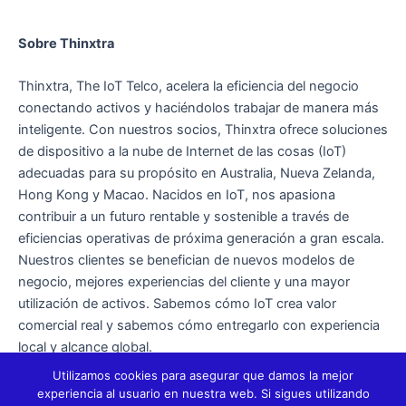
°°°
Sobre Thinxtra
Thinxtra, The IoT Telco, acelera la eficiencia del negocio
conectando activos y haciéndolos trabajar de manera más
inteligente. Con nuestros socios, Thinxtra ofrece soluciones
de dispositivo a la nube de Internet de las cosas (IoT)
adecuadas para su propósito en Australia, Nueva Zelanda,
Hong Kong y Macao. Nacidos en IoT, nos apasiona
contribuir a un futuro rentable y sostenible a través de
eficiencias operativas de próxima generación a gran escala.
Nuestros clientes se benefician de nuevos modelos de
negocio, mejores experiencias del cliente y una mayor
utilización de activos. Sabemos cómo IoT crea valor
comercial real y sabemos cómo entregarlo con experiencia
local y alcance global.
Utilizamos cookies para asegurar que damos la mejor
experiencia al usuario en nuestra web. Si sigues utilizando