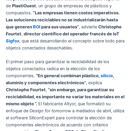
de
PlastiOuest
, un grupo de empresas de plásticos y
compuestos.
“Las empresas tienen costos imperativos.
Las soluciones reciclables no se industrializarán hasta
que generen
ROI
para sus usuarios”
, advierte
Christophe
Fourtet
,
director científico del operador francés de IoT
Sigfox
, que está desarrollando el concepto sobre todo para
objetos conectados desechables.
El primer paso para garantizar la reciclabilidad de los
objetos conectados radica en la elección de los
componentes.
“En general combinan plástico,
silicio
,
aluminio y componentes electrónicos”
, explica
Christophe Fourtet
,
“sin embargo, para garantizar su
reciclabilidad, es importante no variar los materiales en el
mismo objeto “.
El fabricante Altyor, que formalizó su
enfoque de
Design for tomorrow
a mediados de abril, utiliza
el software SiliconExpert para controlar la elección de
componentes electrónicos de acuerdo con criterios