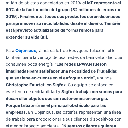
millón de objetos conectados en 2019:
el IoT representa el
50% de la facturación del grupo (32 millones de euros en
2019). Finalmente, todos sus productos serán diseñados
para promover su reciclabilidad desde el diseño. También
está previsto actualizarlos de forma remota para
extender su vida útil.
Para
Objenious
, la marca IoT de Bouygues Telecom, el IoT
también tiene la ventaja de usar redes de baja velocidad que
consumen poca energía.
“Las redes LPWAN fueron
imaginadas para satisfacer una necesidad de frugalidad
que se tiene en cuenta en el enfoque verde”
, abunda
Christophe Fourtet, en Sigfox
. Su equipo se enfoca en
este tema de reciclabilidad y
Sigfox trabaja con socios para
desarrollar objetos que son autónomos en energía.
Porque la batería es el principal obstáculo para las
empresas.
En Objenious, las baterías representan una línea
de trabajo para proporcionar a sus clientes dispositivos con
el menor impacto ambiental.
“Nuestros clientes quieren