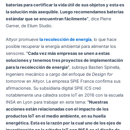
baterías para certificar la vida útil de sus objetos y esta es
la solución más asequible. Luego recomendamos baterías
estándar que se encuentran fácilmente”
, dice Pierre
Garner, de Elium Studio.
Altyor promueve
la recolección de energía
, lo que hace
posible recuperar la energía ambiental para alimentar los
sensores.
“Cada vez más empresas se unen a estas
soluciones y tenemos tres proyectos de implementación
para la recolección de energía”
, subraya Bastien Spinella,
ingeniero mecánico a cargo del enfoque de
Design for
tomorrow
en Altyor. La empresa SPIE France confirma sus
afirmaciones. Su subsidiaria digital SPIE ICS creó
notablemente una cátedra sobre IoT en 2016 con la escuela
INSA en Lyon para trabajar en este tema:
“Nuestras
acciones están relacionadas con el impacto de los
productos IoT en el medio ambiente, en su huella
energética. Esta es la razón por la cual uno de los ejes de